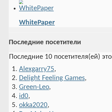
WhitePaper
Последние посетители
Последние 10 посетителя(ей) эт
Alexgarry75
,
Delight Feeling Games
,
Green-Leo
,
id0
,
okka2020
,