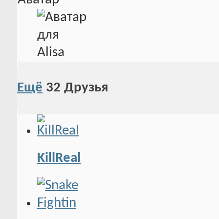
Ещё
32
Друзья
KillReal