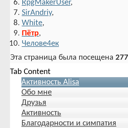
RpgMakerUser
,
SirAndriy
,
White
,
Пётр
,
Челове4ек
Эта страница была посещена
277
Tab Content
Активность Alisa
Обо мне
Друзья
Активность
Благодарности и симпатия