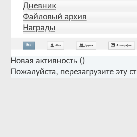
Дневник
Файловый архив
Награды
Все
Alisa
Друзья
Фотографии
Новая активность (
)
Пожалуйста, перезагрузите эту с
элементов ленты активности.
Старая активность