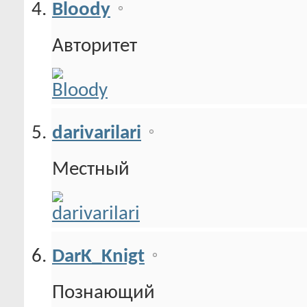
Bloody
Авторитет
darivarilari
Местный
DarK_Knigt
Познающий