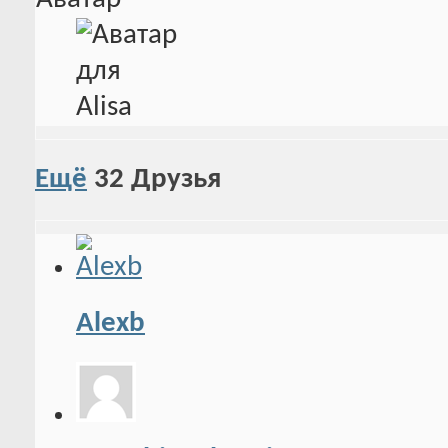
Ещё
32
Друзья
Alexb