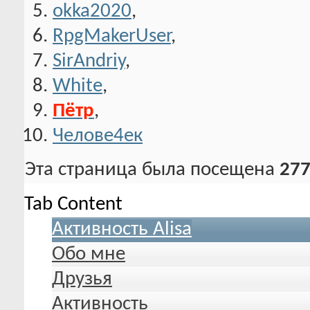
okka2020
,
RpgMakerUser
,
SirAndriy
,
White
,
Пётр
,
Челове4ек
Эта страница была посещена
277
Tab Content
Активность Alisa
Обо мне
Друзья
Активность