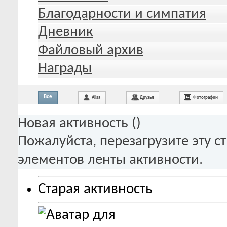
Благодарности и симпатия
Дневник
Файловый архив
Награды
Все
Alisa
Друзья
Фотографии
Новая активность (
)
Пожалуйста, перезагрузите эту с
элементов ленты активности.
Старая активность