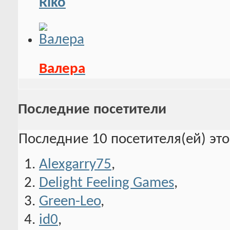
Riko
Валера
Последние посетители
Последние 10 посетителя(ей) эт
Alexgarry75
,
Delight Feeling Games
,
Green-Leo
,
id0
,