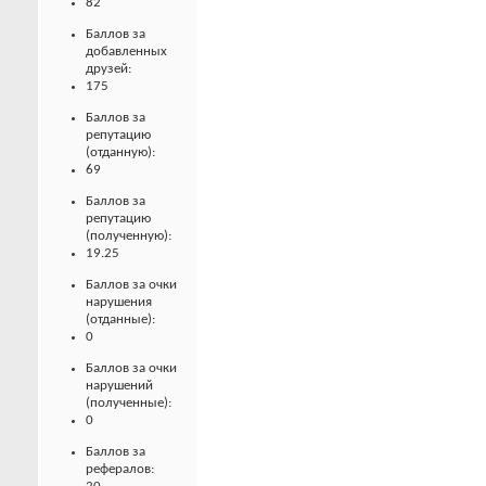
82
Баллов за
добавленных
друзей:
175
Баллов за
репутацию
(отданную):
69
Баллов за
репутацию
(полученную):
19.25
Баллов за очки
нарушения
(отданные):
0
Баллов за очки
нарушений
(полученные):
0
Баллов за
рефералов: