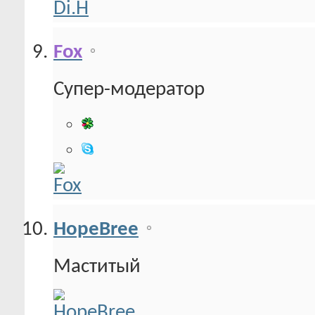
Fox
Супер-модератор
HopeBree
Маститый