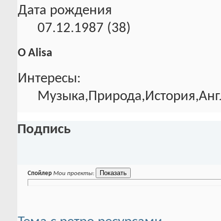
Дата рождения
07.12.1987 (38)
О Alisa
Интересы:
Музыка,Природа,История,Анг
Подпись
Спойлер
Мои проекты
: