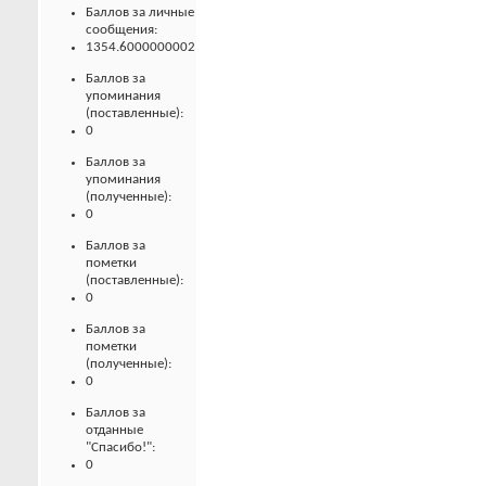
Баллов за личные
сообщения:
1354.6000000002
Баллов за
упоминания
(поставленные):
0
Баллов за
упоминания
(полученные):
0
Баллов за
пометки
(поставленные):
0
Баллов за
пометки
(полученные):
0
Баллов за
отданные
"Спасибо!":
0