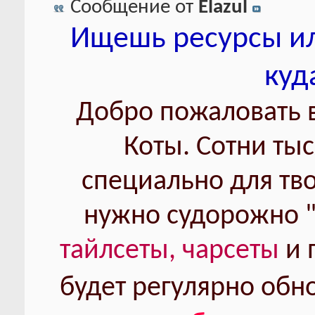
Сообщение от
Elazul
Ищешь ресурсы ил
куд
Добро пожаловать 
Коты. Сотни ты
специально для тво
нужно судорожно "
тайлсеты, чарсеты
и 
будет регулярно обн