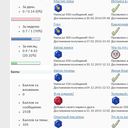
Мастер пера
Интрига в
За день:
0 / 0.14 (0%)
Написал 500 сообщений, вау!
Проявлено с
Достижение получено в 30.06.2016 09:48
Достижение 
Гуру
Каждоднев
За неделю:
0.7 / 1 (70%)
Написал 300 сообщений! Ого!
Проявлено с
Достижение получено в 27.02.2016 23:42
Достижение 
За месяц:
Автор книги
Что-то тут 
0.9 / 4.43
(20.32%)
Написал 200 сообщений.
Проявлено а
Достижение получено в 30.12.2015 12:13
Достижение 
Автор поэмы
Яркая бла
Баллы
Написал 150 сообщений.
Проявлено с
Баллов за
Достижение получено в 04.12.2015 12:53
Достижение 
вложения:
Я не одинок!
Толковый 
0
Баллов за
сообщения:
Добавил своего первого друга.
Написал 10
Достижение получено в 31.10.2015 12:02
Достижение 
2558
Опытный писатель
Тут есть к
Баллов за темы:
105