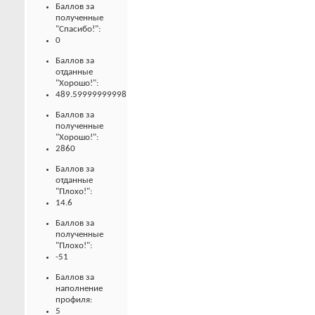
Баллов за
полученные
"Спасибо!":
0
Баллов за
отданные
"Хорошо!":
489.59999999998
Баллов за
полученные
"Хорошо!":
2860
Баллов за
отданные
"Плохо!":
14.6
Баллов за
полученные
"Плохо!":
-51
Баллов за
наполнение
профиля:
5