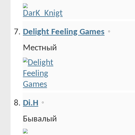
Delight Feeling Games
Местный
Di.H
Бывалый