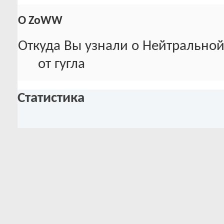
О ZoWW
Откуда Вы узнали о Нейтральной
от гугла
Статистика
Всего сообщений
Всего сообщений
487
Сообщений в день