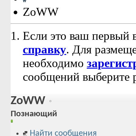
ZoWW
Если это ваш первый 
справку
. Для размещ
необходимо
зарегист
сообщений выберите р
ZoWW
Познающий
Найти сообщения