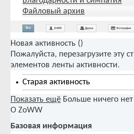
Благодарности и симпатия
Файловый архив
Все
ZoWW
Друзья
Фотографии
Новая активность (
)
Пожалуйста, перезагрузите эту с
элементов ленты активности.
Старая активность
Показать ещё
Больше ничего нет
О ZoWW
Базовая информация