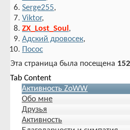
Serge255
,
Viktor
,
ZX_Lost_Soul
,
Адский дровосек
,
Посос
Эта страница была посещена
152
Tab Content
Активность ZoWW
Обо мне
Друзья
Активность