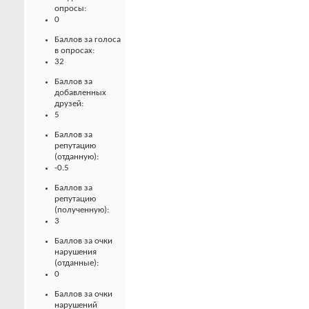
опросы:
0
Баллов за голоса
в опросах:
32
Баллов за
добавленных
друзей:
5
Баллов за
репутацию
(отданную):
-0.5
Баллов за
репутацию
(полученную):
3
Баллов за очки
нарушения
(отданные):
0
Баллов за очки
нарушений