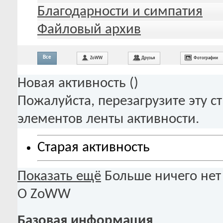
Благодарности и симпатия
Файловый архив
Все
ZoWW
Друзья
Фотографии
Новая активность (
)
Пожалуйста, перезагрузите эту с
элементов ленты активности.
Старая активность
Показать ещё
Больше ничего нет
О ZoWW
Базовая информация