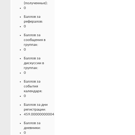
(полученные):
0
Баллов за
рефералов:
0
Баллов за
сообщения в
группах:
0
Баллов за
дискуссии в
группах:
0
Баллов за
события
календаря:
0
Баллов за дни
регистрации:
459.00000000004
Баллов за
дневники:
0