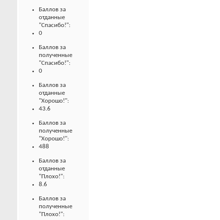
Баллов за
отданные
"Спасибо!":
0
Баллов за
полученные
"Спасибо!":
0
Баллов за
отданные
"Хорошо!":
43.6
Баллов за
полученные
"Хорошо!":
488
Баллов за
отданные
"Плохо!":
8.6
Баллов за
полученные
"Плохо!":