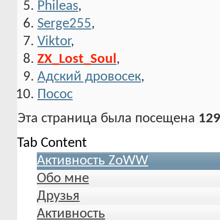
Phileas
,
Serge255
,
Viktor
,
ZX_Lost_Soul
,
Адский дровосек
,
Посос
Эта страница была посещена
129
Tab Content
Активность ZoWW
Обо мне
Друзья
Активность