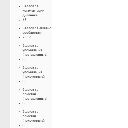
Баллов за
комментарии
дневника:
58
Баллов за личные
сообщения:
235.6
Баллов за
упоминания
(поставленные):
0
Баллов за
упоминания
(полученные):
0
Баллов за
пометки
(поставленные):
0
Баллов за
пометки
(полученные):
0