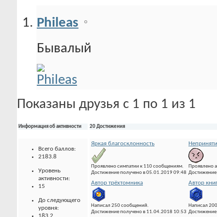
Phileas
Бывалый
Показаны друзья с 1 по 1 из 1
Информация об активности
20 Достижения
Яркая благосклонность
Неприняти
Всего баллов:
2183.8
Проявлено симпатии к 110 сообщениям.
Проявлено а
Уровень
Достижение получено в 05.01.2019 09:48
Достижение 
активности:
Автор трёхтомника
Автор кни
15
До следующего
Написал 250 сообщений.
Написал 20
уровня:
Достижение получено в 11.04.2018 10:53
Достижение 
183.2