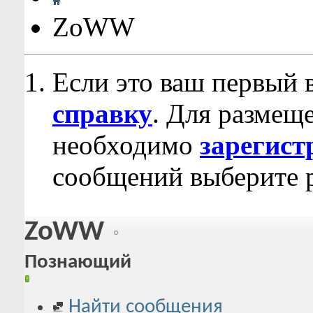
ZoWW
Если это ваш первый 
справку
. Для размещ
необходимо
зарегист
сообщений выберите р
ZoWW
Познающий
Найти сообщения