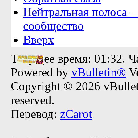
Нейтральная полоса 
сообщество
Вверх
Текущее время:
01:32
. 
Powered by
vBulletin®
Ve
Copyright © 2026 vBulleti
reserved.
Перевод:
zCarot