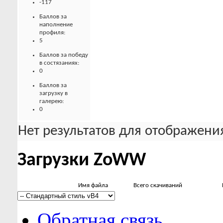
-117
Баллов за
наполнение
профиля:
5
Баллов за победу
в состязаниях:
0
Баллов за
загрузку в
галерею:
0
Нет результатов для отображения
Загрузки ZoWW
Имя файла
Всего скачиваний
Обратная связь