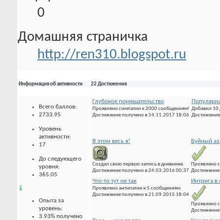
0
Домашняя страничка
http://ren310.blogspot.ru
Информация об активности
22 Достижения
Глубокое помешательство
Популярна
Всего баллов:
Добавил 10 
2733.95
Достижение 
Проявлено симпатии к 2000 сообщениям!
Уровень
Достижение получено в 14.11.2017 18:06
активности:
В этом весь я!
Буйный аз
17
До следующего
Создал свою первую запись в дневнике.
Проявлено с
уровня:
Достижение получено в 24.03.2016 00:37
Достижение 
365.05
Что-то тут не так
Интрига в
Опыта за
Проявлено антипатии к 5 сообщениям.
Проявлено с
уровень:
Достижение получено в 21.09.2015 18:04
Достижение 
3.93% получено