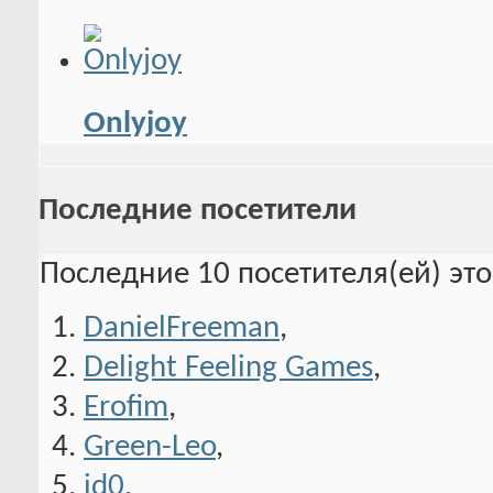
Onlyjoy
Последние посетители
Последние 10 посетителя(ей) эт
DanielFreeman
,
Delight Feeling Games
,
Erofim
,
Green-Leo
,
id0
,