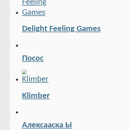
Delight Feeling Games
Посос
Klimber
Алексааска Ы