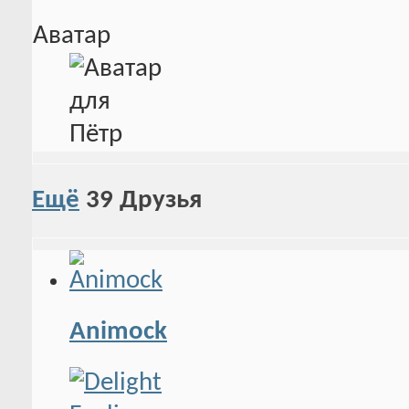
Аватар
Ещё
39
Друзья
Animock