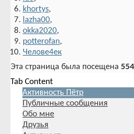
khortys
,
lazha00
,
okka2020
,
potterofan
,
Челове4ек
Эта страница была посещена
554
Tab Content
Активность Пётр
Публичные сообщения
Обо мне
Друзья