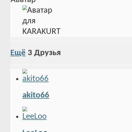
Ещё
3
Друзья
akito66