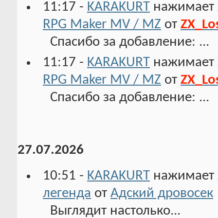
11:17 -
KARAKURT
нажимает 
RPG Maker MV / MZ
от
ZX_Lo
Спасибо за добавление: ...
11:17 -
KARAKURT
нажимает 
RPG Maker MV / MZ
от
ZX_Lo
Спасибо за добавление: ...
27.07.2026
10:51 -
KARAKURT
нажимает 
легенда
от
Адский дровосек
Выглядит настолько...