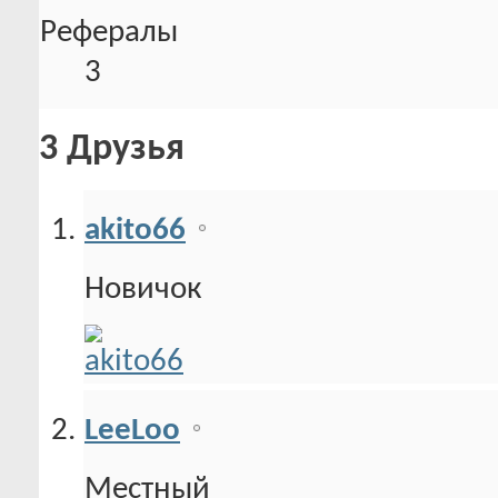
Рефералы
3
3
Друзья
akito66
Новичок
LeeLoo
Местный