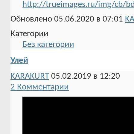
http://trueimages.ru/img/cb/
Обновлено 05.06.2020 в 07:01
K
Категории
Без категории
Улей
KARAKURT
05.02.2019 в 12:20
2 Комментарии