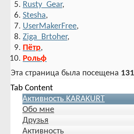
Rusty_Gear
,
Stesha
,
UserMakerFree
,
Ziga_Brtoher
,
Пётр
,
Рольф
Эта страница была посещена
131
Tab Content
Активность KARAKURT
Обо мне
Друзья
Активность