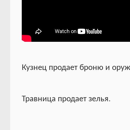
Кузнец продает броню и оруж
Травница продает зелья.