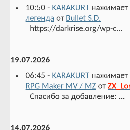
10:50 -
KARAKURT
нажимает 
легенда
от
Bullet S.D.
https://darkrise.org/wp-c...
19.07.2026
06:45 -
KARAKURT
нажимает 
RPG Maker MV / MZ
от
ZX_Lo
Спасибо за добавление: ...
14.07.2026