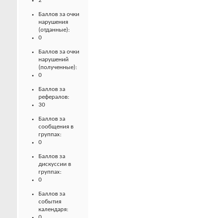
2
Баллов за очки
нарушения
(отданные):
0
Баллов за очки
нарушений
(полученные):
0
Баллов за
рефералов:
30
Баллов за
сообщения в
группах:
0
Баллов за
дискуссии в
группах:
0
Баллов за
события
календаря:
0