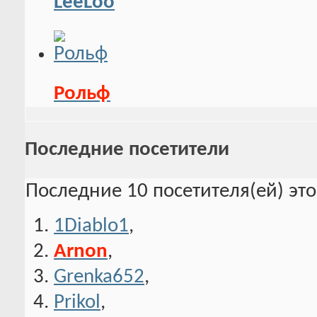
LeeLoo
Рольф
Последние посетители
Последние 10 посетителя(ей) эт
1Diablo1
,
Arnon
,
Grenka652
,
Prikol
,