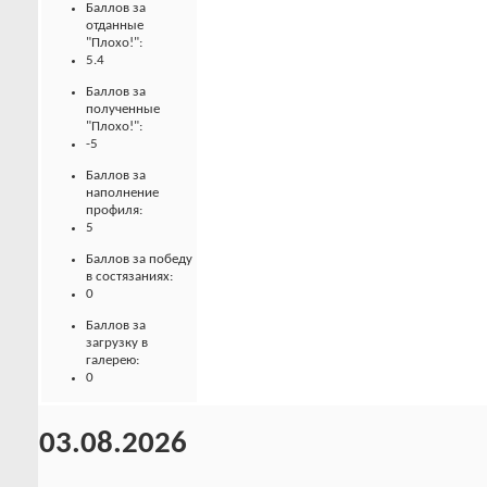
Баллов за
отданные
"Плохо!":
5.4
Баллов за
полученные
"Плохо!":
-5
Баллов за
наполнение
профиля:
5
Баллов за победу
в состязаниях:
0
Баллов за
загрузку в
галерею:
0
03.08.2026