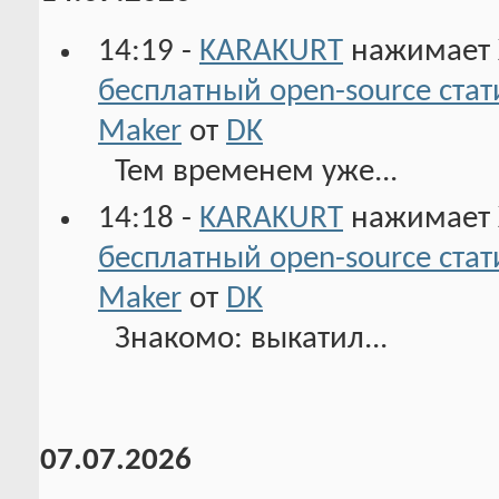
14:19 -
KARAKURT
нажимает 
бесплатный open-source ста
Maker
от
DK
Тем временем уже...
14:18 -
KARAKURT
нажимает 
бесплатный open-source ста
Maker
от
DK
Знакомо: выкатил...
07.07.2026