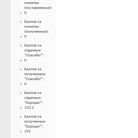
пометки
(поставленные):
0
Баллов за
пометки
(полученные):
0
Баллов за
отданные
"Спасибо!":
0
Баллов за
полученные
"Спасибо!":
0
Баллов за
отданные
"Хорошо!":
133.2
Баллов за
полученные
"Хорошо!":
292