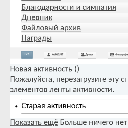
Благодарности и симпатия
Дневник
Файловый архив
Награды
Все
KARAKURT
Друзья
Фотограф
Новая активность (
)
Пожалуйста, перезагрузите эту с
элементов ленты активности.
Старая активность
Показать ещё
Больше ничего нет