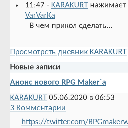
11:47 -
KARAKURT
нажимает 
VarVarKa
В чем прикол сделать...
Просмотреть дневник KARAKURT
Новые записи
Анонс нового RPG Maker`a
KARAKURT
05.06.2020 в 06:53
3 Комментарии
https://twitter.com/RPGmaker