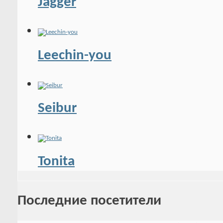
Jagger
Leechin-you
Seibur
Tonita
Последние посетители