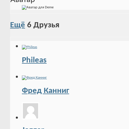
Ещё
6
Друзья
Phileas
Фред Канниг