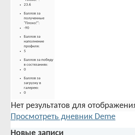
23.6
Баллов за
полученные
"Плохо!":
-90
Баллов за
наполнение
профиля:
5
Баллов за победу
в состязаниях:
0
Баллов за
загрузку в
галерею:
0
Нет результатов для отображения
Просмотреть дневник Deme
Новые записи