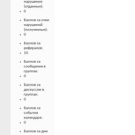
нарушения
(отданные):
0
Баллов за очки
нарушений
(полученные):
0
Баллов за
рефералов:
10
Баллов за
сообщения в
группах:
0
Баллов за
дискуссии в
группах:
0
Баллов за
события
календаря:
0
Баллов за дни