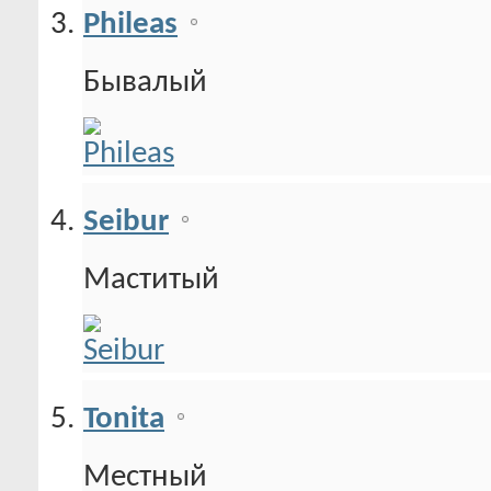
Phileas
Бывалый
Seibur
Маститый
Tonita
Местный