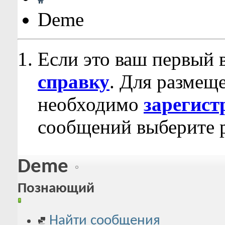
Deme
Если это ваш первый 
справку
. Для размещ
необходимо
зарегист
сообщений выберите р
Deme
Познающий
Найти сообщения