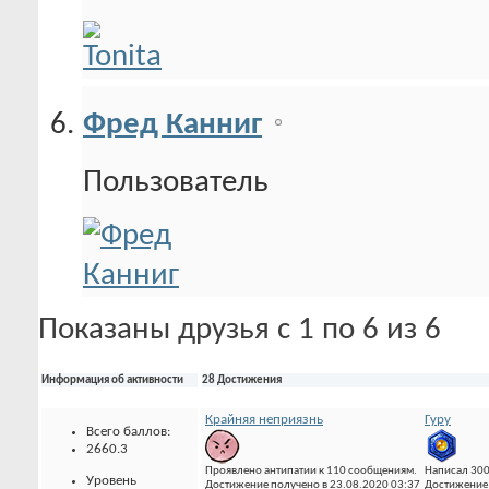
Фред Канниг
Пользователь
Показаны друзья с 1 по 6 из 6
Информация об активности
28 Достижения
Крайняя неприязнь
Гуру
Всего баллов:
2660.3
Проявлено антипатии к 110 сообщениям.
Написал 300
Уровень
Достижение получено в 23.08.2020 03:37
Достижение 