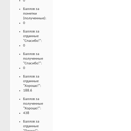
0
Баллов за
пометки
(полученные):
0
Баллов за
отданные
"Спасибо!":
0
Баллов за
полученные
"Спасибо!":
0
Баллов за
отданные
"Хорошо!":
188.6
Баллов за
полученные
"Хорошо!":
438
Баллов за
отданные
"Плохо!":