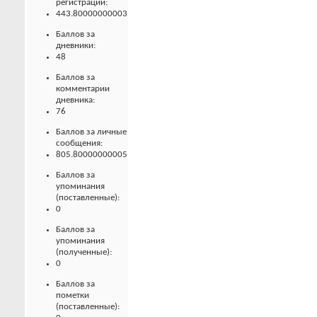
регистрации:
443.80000000003
Баллов за
дневники:
48
Баллов за
комментарии
дневника:
76
Баллов за личные
сообщения:
805.80000000005
Баллов за
упоминания
(поставленные):
0
Баллов за
упоминания
(полученные):
0
Баллов за
пометки
(поставленные):