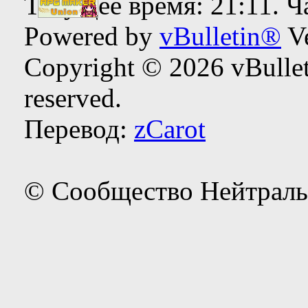
Текущее время:
21:11
. 
Powered by
vBulletin®
Ve
Copyright © 2026 vBulleti
reserved.
Перевод:
zCarot
© Сообщество Нейтраль