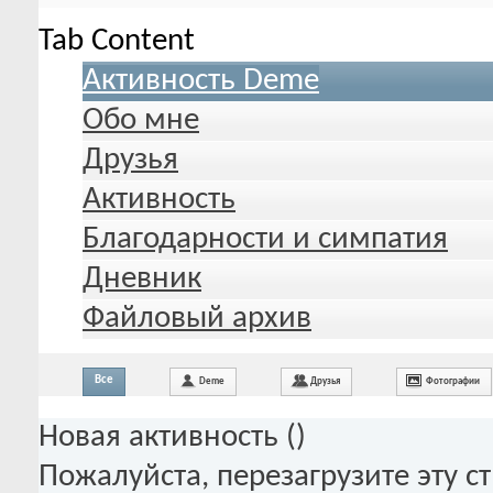
Tab Content
Активность Deme
Обо мне
Друзья
Активность
Благодарности и симпатия
Дневник
Файловый архив
Все
Deme
Друзья
Фотографии
Новая активность (
)
Пожалуйста, перезагрузите эту с