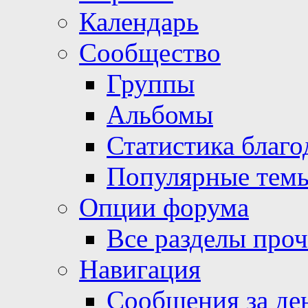
Календарь
Сообщество
Группы
Альбомы
Статистика благо
Популярные тем
Опции форума
Все разделы про
Навигация
Сообщения за де