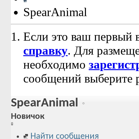
SpearAnimal
Если это ваш первый 
справку
. Для размещ
необходимо
зарегист
сообщений выберите р
SpearAnimal
Новичок
Найти сообщения