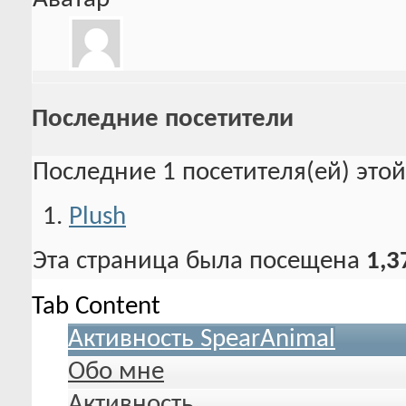
Последние посетители
Последние 1 посетителя(ей) это
Plush
Эта страница была посещена
1,3
Tab Content
Активность SpearAnimal
Обо мне
Активность