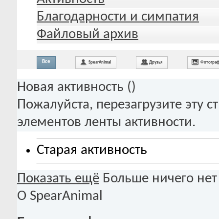
Благодарности и симпатия
Файловый архив
Все
SpearAnimal
Друзья
Фотогра
Новая активность (
)
Пожалуйста, перезагрузите эту с
элементов ленты активности.
Старая активность
Показать ещё
Больше ничего нет
О SpearAnimal