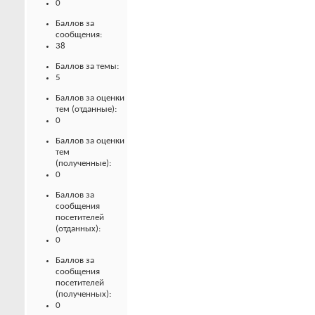
0
Баллов за
сообщения:
38
Баллов за темы:
5
Баллов за оценки
тем (отданные):
0
Баллов за оценки
тем
(полученные):
0
Баллов за
сообщения
посетителей
(отданных):
0
Баллов за
сообщения
посетителей
(полученных):
0