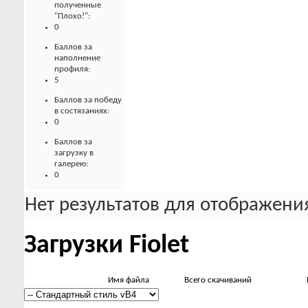
полученные
"Плохо!":
0
Баллов за
наполнение
профиля:
5
Баллов за победу
в состязаниях:
0
Баллов за
загрузку в
галерею:
0
Нет результатов для отображения
Загрузки Fiolet
Имя файла
Всего скачиваний