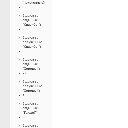
(полученные):
0
Баллов за
отданные
"Спасибо!":
0
Баллов за
полученные
"Спасибо!":
0
Баллов за
отданные
"Хорошо!":
7.8
Баллов за
полученные
"Хорошо!":
15
Баллов за
отданные
"Плохо!":
0
Баллов за