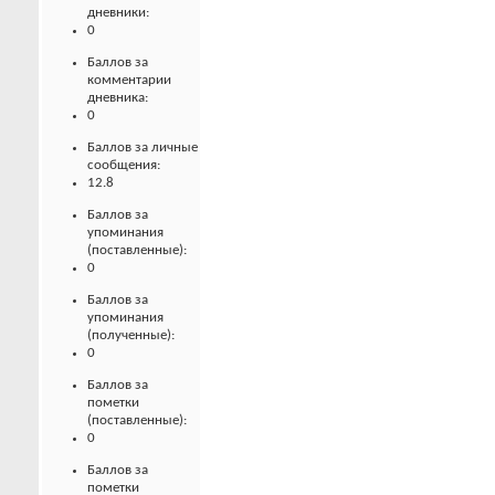
дневники:
0
Баллов за
комментарии
дневника:
0
Баллов за личные
сообщения:
12.8
Баллов за
упоминания
(поставленные):
0
Баллов за
упоминания
(полученные):
0
Баллов за
пометки
(поставленные):
0
Баллов за
пометки