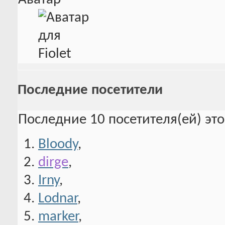
Последние посетители
Последние 10 посетителя(ей) эт
Bloody
,
dirge
,
Irny
,
Lodnar
,
marker
,