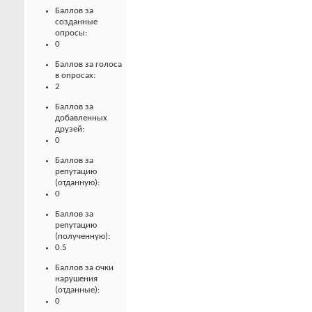
Баллов за
созданные
опросы:
0
Баллов за голоса
в опросах:
2
Баллов за
добавленных
друзей:
0
Баллов за
репутацию
(отданную):
0
Баллов за
репутацию
(полученную):
0.5
Баллов за очки
нарушения
(отданные):
0