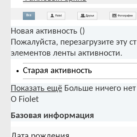
Все
Fiolet
Друзья
Фотографии
Новая активность (
)
Пожалуйста, перезагрузите эту с
элементов ленты активности.
Старая активность
Показать ещё
Больше ничего нет
О Fiolet
Базовая информация
Дата рождения