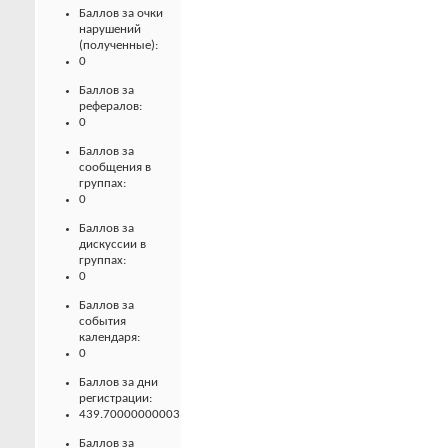
Баллов за очки
нарушений
(полученные):
0
Баллов за
рефералов:
0
Баллов за
сообщения в
группах:
0
Баллов за
дискуссии в
группах:
0
Баллов за
события
календаря:
0
Баллов за дни
регистрации:
439.70000000003
Баллов за