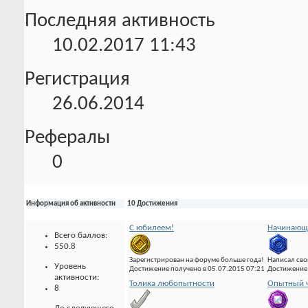
Последняя активность
10.02.2017
11:43
Регистрация
26.06.2014
Рефералы
0
Информация об активности
10 Достижения
С юбилеем!
Начинающи
Всего баллов:
550.8
Зарегистрирован на форуме больше года!
Написал сво
Уровень
Достижение получено в 05.07.2015 07:21
Достижение 
активности:
Толика любопытности
Опытный ч
8