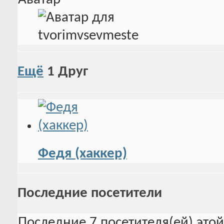
Ещё
1
Друг
Федя (хаккер)
Последние посетители
Последние 7 посетителя(ей) это