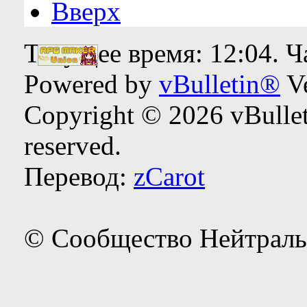
Вверх
Текущее время:
12:04
. 
Powered by
vBulletin®
Ve
Copyright © 2026 vBulleti
reserved.
Перевод:
zCarot
© Сообщество Нейтраль