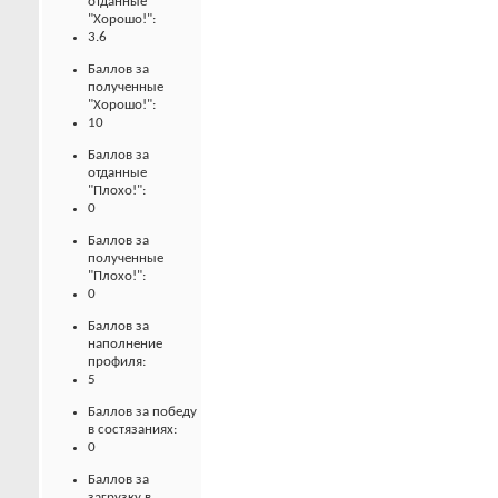
отданные
"Хорошо!":
3.6
Баллов за
полученные
"Хорошо!":
10
Баллов за
отданные
"Плохо!":
0
Баллов за
полученные
"Плохо!":
0
Баллов за
наполнение
профиля:
5
Баллов за победу
в состязаниях:
0
Баллов за
загрузку в