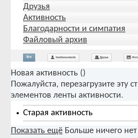
Друзья
Активность
Благодарности и симпатия
Файловый архив
Все
tvorimvsevmeste
Друзья
Фот
Новая активность (
)
Пожалуйста, перезагрузите эту с
элементов ленты активности.
Старая активность
Показать ещё
Больше ничего нет