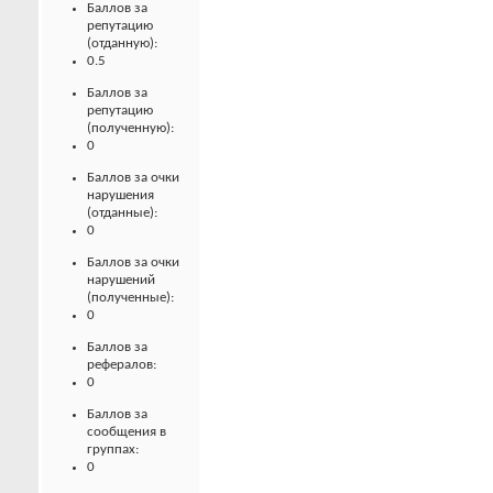
Баллов за
репутацию
(отданную):
0.5
Баллов за
репутацию
(полученную):
0
Баллов за очки
нарушения
(отданные):
0
Баллов за очки
нарушений
(полученные):
0
Баллов за
рефералов:
0
Баллов за
сообщения в
группах:
0