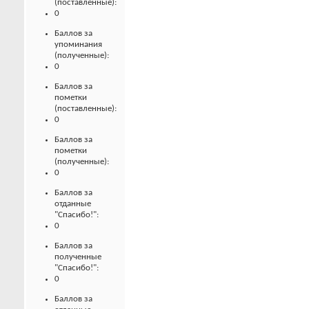
(поставленные):
0
Баллов за
упоминания
(полученные):
0
Баллов за
пометки
(поставленные):
0
Баллов за
пометки
(полученные):
0
Баллов за
отданные
"Спасибо!":
0
Баллов за
полученные
"Спасибо!":
0
Баллов за