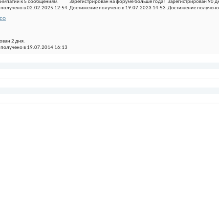
импатии к 5 сообщениям.
Зарегистрирован на форуме больше года!
Зарегистрирован 90 д
получено в 02.02.2025 12:54
Достижение получено в 19.07.2023 14:53
Достижение получено 
со
ован 2 дня.
получено в 19.07.2014 16:13