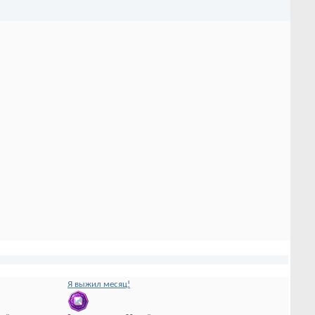
Я выжил месяц!