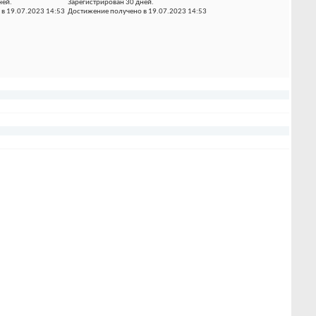
ней.
Зарегистрирован 30 дней.
в 19.07.2023 14:53
Достижение получено в 19.07.2023 14:53