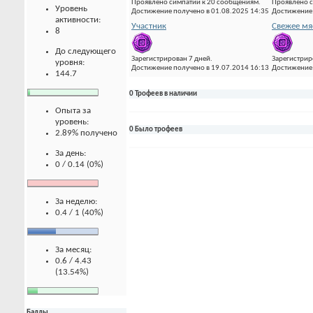
Проявлено симпатии к 20 сообщениям.
Проявлено с
Уровень
Достижение получено в 01.08.2025 14:35
Достижение 
активности:
Участник
Свежее мя
8
До следующего
Зарегистрирован 7 дней.
Зарегистрир
уровня:
Достижение получено в 19.07.2014 16:13
Достижение 
144.7
0 Трофеев в наличии
Опыта за
уровень:
0 Было трофеев
2.89% получено
За день:
0 / 0.14 (0%)
За неделю:
0.4 / 1 (40%)
За месяц:
0.6 / 4.43
(13.54%)
Баллы