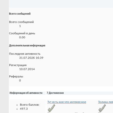
Всего сообщений
Всего сообщений
1
Сообщений в день
0.00
Дополнительная информация
Последняя активность
31.07.2026
16:39
Регистрация
10.07.2014
Рефералы
0
Информация об активности
7 Достижения
Тут есть кое-что интересное
Толика лю
Всего баллов:
497.3