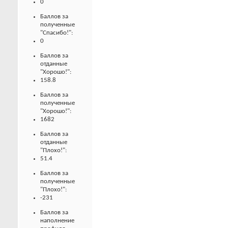
0
Баллов за
полученные
"Спасибо!":
0
Баллов за
отданные
"Хорошо!":
158.8
Баллов за
полученные
"Хорошо!":
1682
Баллов за
отданные
"Плохо!":
51.4
Баллов за
полученные
"Плохо!":
-231
Баллов за
наполнение