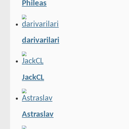
Phileas
darivarilari
JackCL
Astraslav