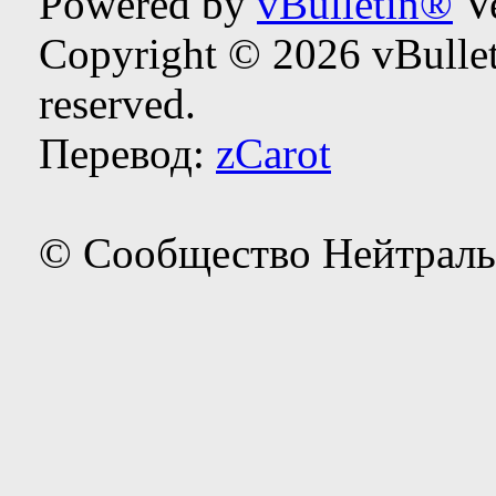
Powered by
vBulletin®
Ve
Copyright © 2026 vBulleti
reserved.
Перевод:
zCarot
© Сообщество Нейтраль