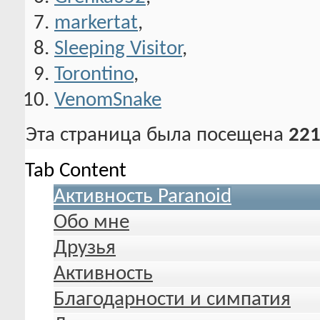
markertat
,
Sleeping Visitor
,
Torontino
,
VenomSnake
Эта страница была посещена
221
Tab Content
Активность Paranoid
Обо мне
Друзья
Активность
Благодарности и симпатия