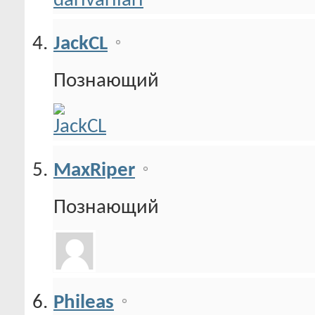
JackCL
Познающий
MaxRiper
Познающий
Phileas