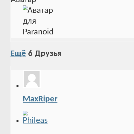
Ещё
6
Друзья
MaxRiper