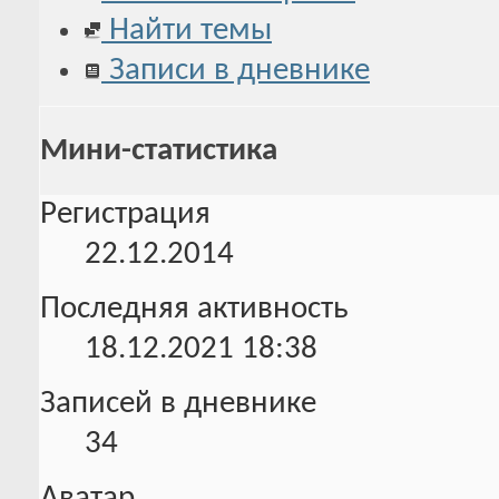
Найти темы
Записи в дневнике
Мини-статистика
Регистрация
22.12.2014
Последняя активность
18.12.2021
18:38
Записей в дневнике
34
Аватар