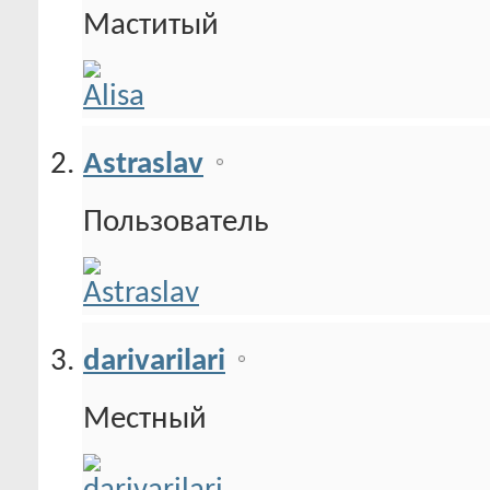
Маститый
Astraslav
Пользователь
darivarilari
Местный