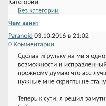
Категории
Без категории
Чем занят
Paranoid
03.10.2016 в 21:02
0 Комментарии
Сделав игрульку на мв я одн
возможности и исправленный 
прежнему думаю что асе лучше
нужные мне скрипты не стану
Теперь к сути, я решил замут