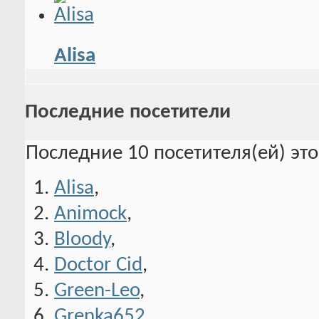
Alisa
Последние посетители
Последние 10 посетителя(ей) эт
Alisa
,
Animock
,
Bloody
,
Doctor Cid
,
Green-Leo
,
Grenka652
,