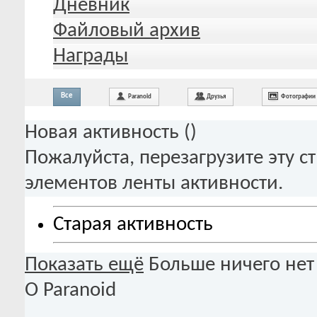
Дневник
Файловый архив
Награды
Все
Paranoid
Друзья
Фотографии
Новая активность (
)
Пожалуйста, перезагрузите эту с
элементов ленты активности.
Старая активность
Показать ещё
Больше ничего нет
О Paranoid