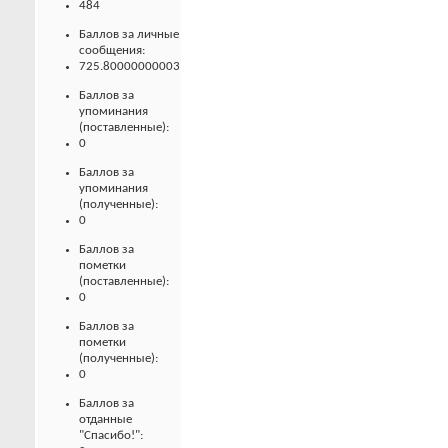
484
Баллов за личные
сообщения:
725.80000000003
Баллов за
упоминания
(поставленные):
0
Баллов за
упоминания
(полученные):
0
Баллов за
пометки
(поставленные):
0
Баллов за
пометки
(полученные):
0
Баллов за
отданные
"Спасибо!":