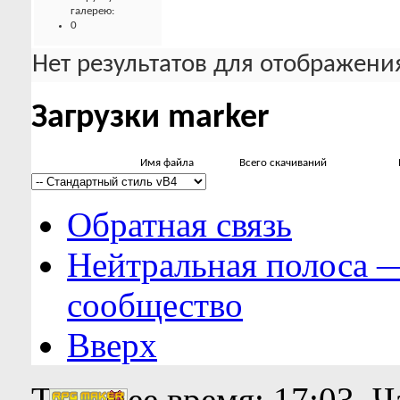
галерею:
0
Нет результатов для отображения
Загрузки marker
Имя файла
Всего скачиваний
Обратная связь
Нейтральная полоса 
сообщество
Вверх
Текущее время:
17:03
. 