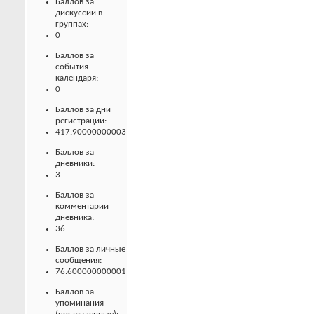
Баллов за
дискуссии в
группах:
0
Баллов за
события
календаря:
0
Баллов за дни
регистрации:
417.90000000003
Баллов за
дневники:
3
Баллов за
комментарии
дневника:
36
Баллов за личные
сообщения:
76.600000000001
Баллов за
упоминания