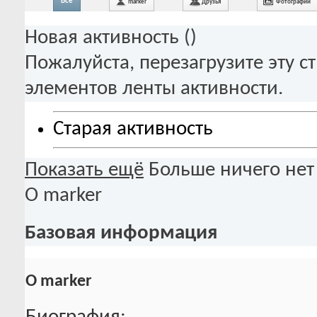
Все
marker
Друзья
Фотографии
Новая активность (
)
Пожалуйста, перезагрузите эту с
элементов ленты активности.
Старая активность
Показать ещё
Больше ничего нет
О marker
Базовая информация
О marker