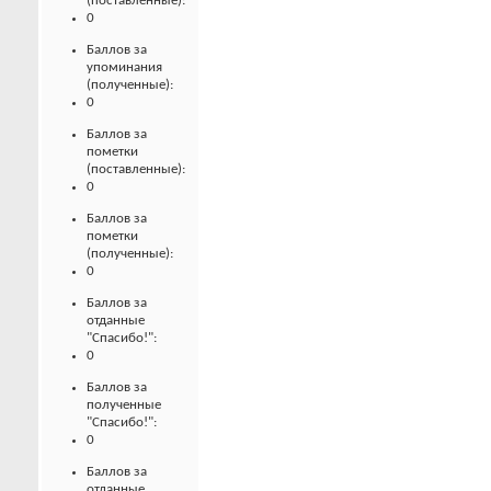
(поставленные):
0
Баллов за
упоминания
(полученные):
0
Баллов за
пометки
(поставленные):
0
Баллов за
пометки
(полученные):
0
Баллов за
отданные
"Спасибо!":
0
Баллов за
полученные
"Спасибо!":
0
Баллов за
отданные