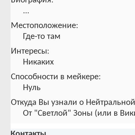
Биография:
...
Местоположение:
Где-то там
Интересы:
Никаких
Способности в мейкере:
Нуль
Откуда Вы узнали о Нейтральной
От "Светлой" Зоны (или в Ви
Контакты