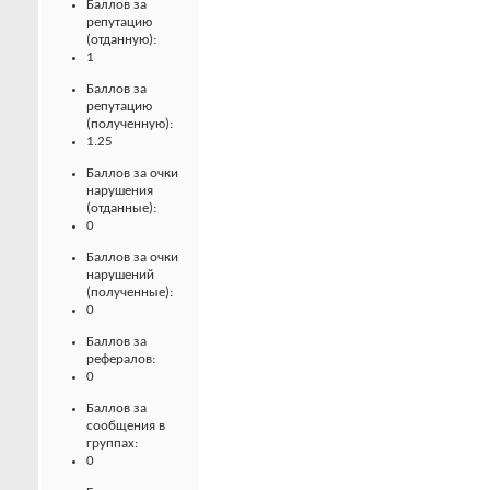
Баллов за
репутацию
(отданную):
1
Баллов за
репутацию
(полученную):
1.25
Баллов за очки
нарушения
(отданные):
0
Баллов за очки
нарушений
(полученные):
0
Баллов за
рефералов:
0
Баллов за
сообщения в
группах:
0