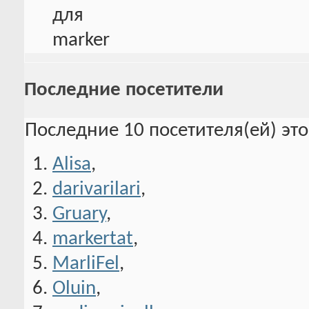
Последние посетители
Последние 10 посетителя(ей) эт
Alisa
,
darivarilari
,
Gruary
,
markertat
,
MarliFel
,
Oluin
,