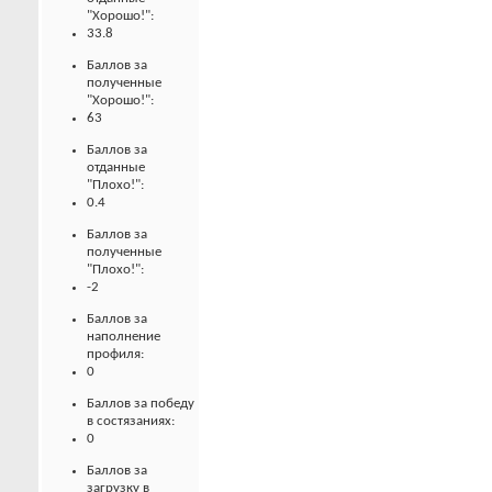
"Хорошо!":
33.8
Баллов за
полученные
"Хорошо!":
63
Баллов за
отданные
"Плохо!":
0.4
Баллов за
полученные
"Плохо!":
-2
Баллов за
наполнение
профиля:
0
Баллов за победу
в состязаниях:
0
Баллов за
загрузку в