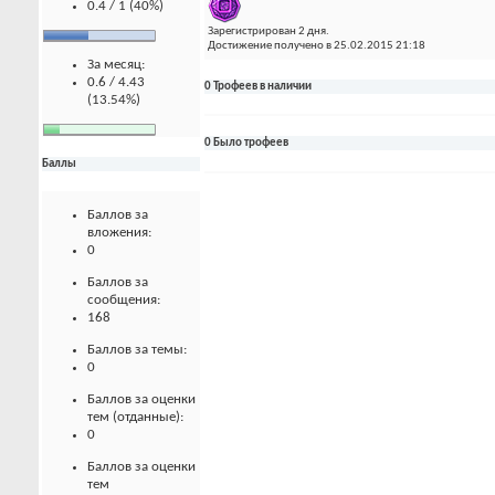
0.4 / 1 (40%)
Зарегистрирован 2 дня.
Достижение получено в 25.02.2015 21:18
За месяц:
0.6 / 4.43
0 Трофеев в наличии
(13.54%)
0 Было трофеев
Баллы
Баллов за
вложения:
0
Баллов за
сообщения:
168
Баллов за темы:
0
Баллов за оценки
тем (отданные):
0
Баллов за оценки
тем