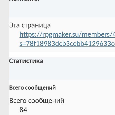
Эта страница
https://rpgmaker.su/members/
s=78f18983dcb3cebb4129633c
Статистика
Всего сообщений
Всего сообщений
84