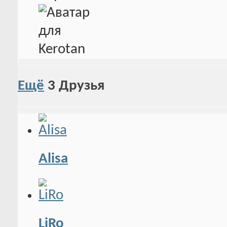
Ещё
3
Друзья
Alisa
LiRo