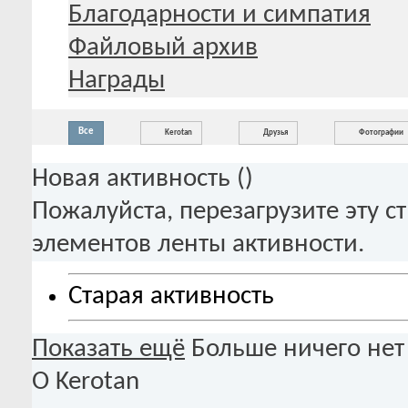
Благодарности и симпатия
Файловый архив
Награды
Все
Kerotan
Друзья
Фотографии
Новая активность (
)
Пожалуйста, перезагрузите эту с
элементов ленты активности.
Старая активность
Показать ещё
Больше ничего нет
О Kerotan