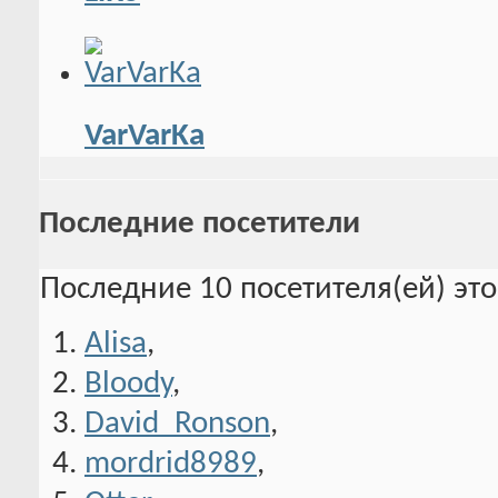
VarVarKa
Последние посетители
Последние 10 посетителя(ей) эт
Alisa
,
Bloody
,
David_Ronson
,
mordrid8989
,