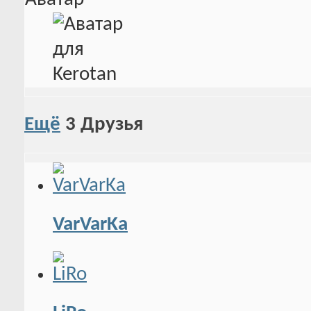
Ещё
3
Друзья
VarVarKa