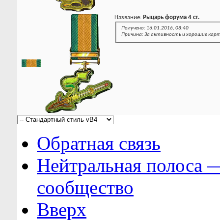
Название:
Рыцарь форума 4 ст.
Получено: 16.01.2016, 08:40
Причина: За активность и хорошие кар
Обратная связь
Нейтральная полоса 
сообщество
Вверх