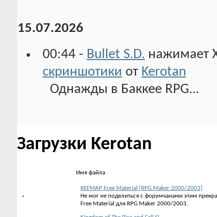
15.07.2026
00:44 -
Bullet S.D.
нажимает 
скриншотики
от
Kerotan
Однажды в Баккее RPG...
Загрузки Kerotan
Имя файла
REFMAP Free Material [RPG Maker 2000/2003]
Не мог не поделиться с форумчанами этим прек
Free Material для RPG Maker 2000/2003.