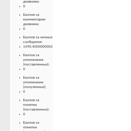
дневники:
0
Баллов за
комментарии
дневника:
0
Баллов за личные
сообщения:
1490.4000000002
Баллов за
упоминания
(поставленные):
0
Баллов за
упоминания
(полученные):
0
Баллов за
пометки
(поставленные):
0
Баллов за
пометки