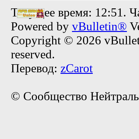
Текущее время:
12:51
. 
Powered by
vBulletin®
Ve
Copyright © 2026 vBulleti
reserved.
Перевод:
zCarot
© Сообщество Нейтраль