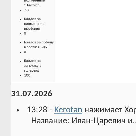
полученные
"Плохо!":
-57
Баллов за
наполнение
профиля:
0
Баллов за победу
в состязаниях:
0
Баллов за
загрузку в
галерею:
100
31.07.2026
13:28 -
Kerotan
нажимает Хо
Название: Иван-Царевич и..