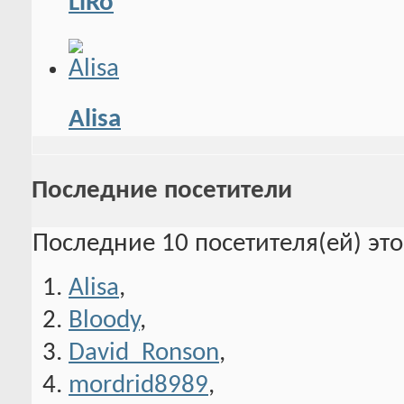
LiRo
Alisa
Последние посетители
Последние 10 посетителя(ей) эт
Alisa
,
Bloody
,
David_Ronson
,
mordrid8989
,