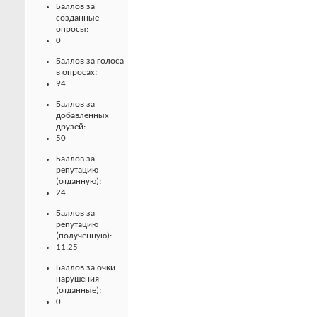
Баллов за
созданные
опросы:
0
Баллов за голоса
в опросах:
94
Баллов за
добавленных
друзей:
50
Баллов за
репутацию
(отданную):
24
Баллов за
репутацию
(полученную):
11.25
Баллов за очки
нарушения
(отданные):
0