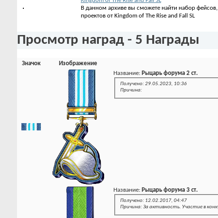
Kingdom of The Rise and Fall SL
В данном архиве вы сможете найти набор фейсов, 
проектов от Kingdom of The Rise and Fall SL
Просмотр наград - 5 Награды
Значок
Изображение
Название:
Рыцарь форума 2 ст.
Получено: 29.05.2023, 10:36
Причина:
Название:
Рыцарь форума 3 ст.
Получено: 12.02.2017, 04:47
Причина: За активность. Участие в конк