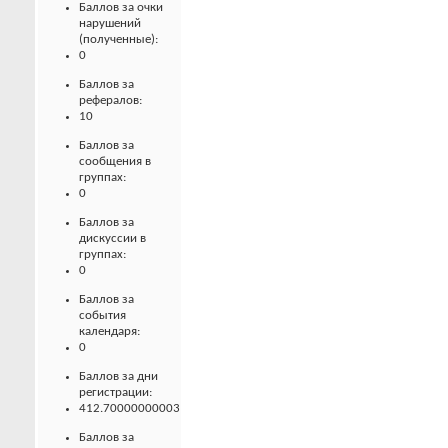
Баллов за очки
нарушений
(полученные):
0
Баллов за
рефералов:
10
Баллов за
сообщения в
группах:
0
Баллов за
дискуссии в
группах:
0
Баллов за
события
календаря:
0
Баллов за дни
регистрации:
412.70000000003
Баллов за