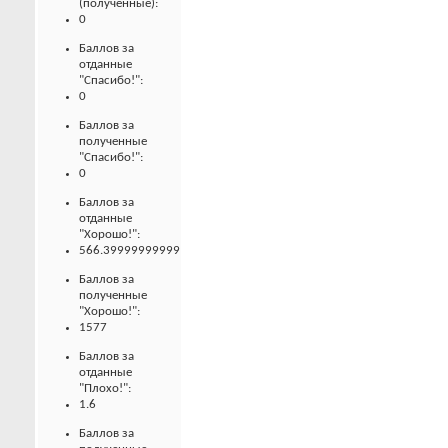
(полученные):
0
Баллов за
отданные
"Спасибо!":
0
Баллов за
полученные
"Спасибо!":
0
Баллов за
отданные
"Хорошо!":
566.39999999999
Баллов за
полученные
"Хорошо!":
1577
Баллов за
отданные
"Плохо!":
1.6
Баллов за