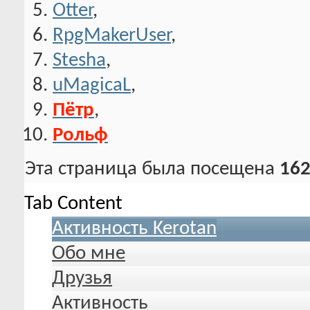
Otter
,
RpgMakerUser
,
Stesha
,
uMagicaL
,
Пётр
,
Рольф
Эта страница была посещена
162
Tab Content
Активность Kerotan
Обо мне
Друзья
Активность