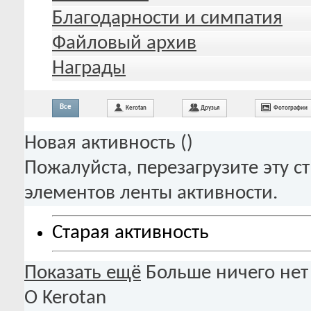
Благодарности и симпатия
Файловый архив
Награды
Все
Kerotan
Друзья
Фотографии
Новая активность (
)
Пожалуйста, перезагрузите эту с
элементов ленты активности.
Старая активность
Показать ещё
Больше ничего нет
О Kerotan