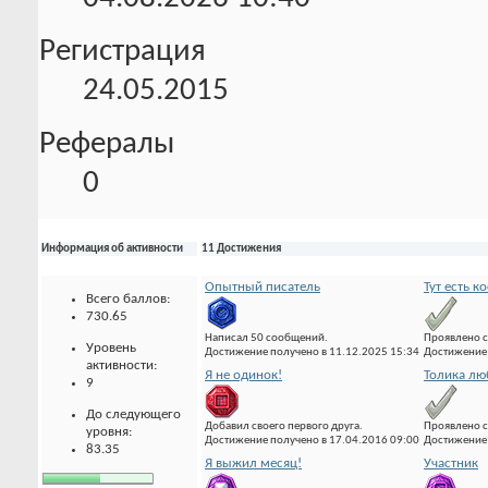
Регистрация
24.05.2015
Рефералы
0
Информация об активности
11 Достижения
Опытный писатель
Тут есть к
Всего баллов:
730.65
Написал 50 сообщений.
Проявлено с
Уровень
Достижение получено в 11.12.2025 15:34
Достижение 
активности:
Я не одинок!
Толика лю
9
До следующего
Добавил своего первого друга.
Проявлено с
уровня:
Достижение получено в 17.04.2016 09:00
Достижение 
83.35
Я выжил месяц!
Участник