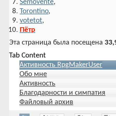
Semovente
,
Torontino
,
votetot
,
Пётр
Эта страница была посещена
33,
Tab Content
Активность RpgMakerUser
Обо мне
Активность
Благодарности и симпатия
Файловый архив