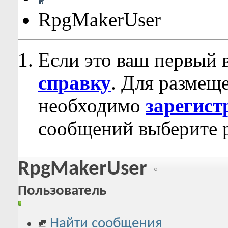
RpgMakerUser
Если это ваш первый 
справку
. Для размещ
необходимо
зарегист
сообщений выберите р
RpgMakerUser
Пользователь
Найти сообщения