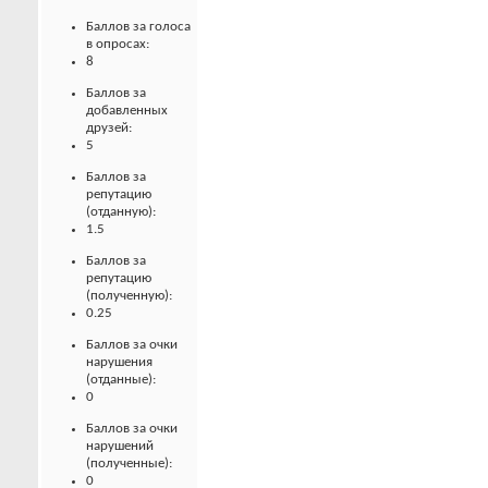
Баллов за голоса
в опросах:
8
Баллов за
добавленных
друзей:
5
Баллов за
репутацию
(отданную):
1.5
Баллов за
репутацию
(полученную):
0.25
Баллов за очки
нарушения
(отданные):
0
Баллов за очки
нарушений
(полученные):
0