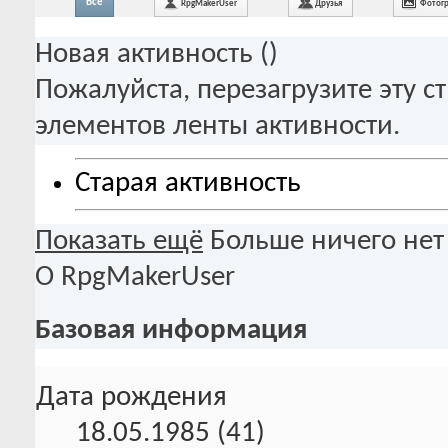
Все
RpgMakerUser
Друзья
Фотог
Новая активность (
)
Пожалуйста, перезагрузите эту с
элементов ленты активности.
Старая активность
Показать ещё
Больше ничего нет
О RpgMakerUser
Базовая информация
Дата рождения
18.05.1985 (41)