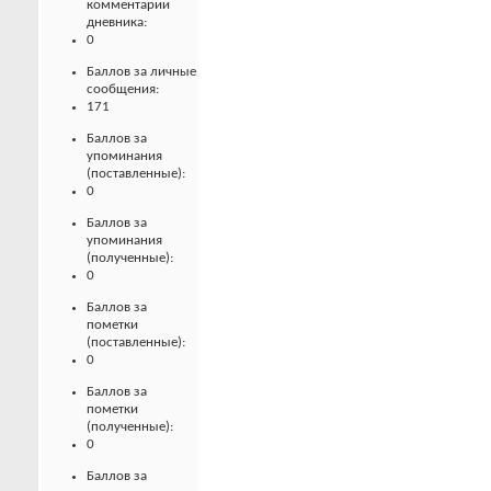
комментарии
дневника:
0
Баллов за личные
сообщения:
171
Баллов за
упоминания
(поставленные):
0
Баллов за
упоминания
(полученные):
0
Баллов за
пометки
(поставленные):
0
Баллов за
пометки
(полученные):
0
Баллов за