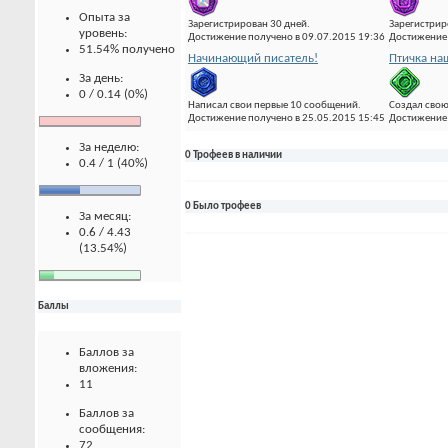
Опыта за
Зарегистрирован 30 дней.
Зарегистрир
уровень:
Достижение получено в 09.07.2015 19:36
Достижение 
51.54% получено
Начинающий писатель!
Птичка на
За день:
0 / 0.14 (0%)
Написал свои первые 10 сообщений.
Создал свою
Достижение получено в 25.05.2015 15:45
Достижение 
За неделю:
0 Трофеев в наличии
0.4 / 1 (40%)
0 Было трофеев
За месяц:
0.6 / 4.43
(13.54%)
Баллы
Баллов за
вложения:
11
Баллов за
сообщения:
72