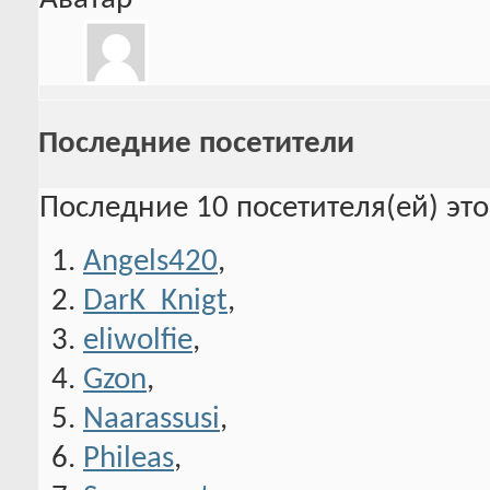
Последние посетители
Последние 10 посетителя(ей) эт
Angels420
,
DarK_Knigt
,
eliwolfie
,
Gzon
,
Naarassusi
,
Phileas
,