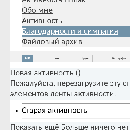
Активность Ermak
Обо мне
Активность
Благодарности и симпатия
Файловый архив
Все
Ermak
Друзья
Фотографии
Новая активность (
)
Пожалуйста, перезагрузите эту с
элементов ленты активности.
Старая активность
Показать ещё
Больше ничего нет