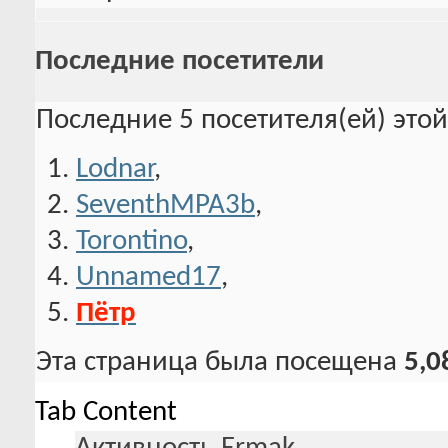
Последние посетители
Последние 5 посетителя(ей) это
Lodnar
,
SeventhMPA3b
,
Torontino
,
Unnamed17
,
Пётр
Эта страница была посещена
5,0
Tab Content