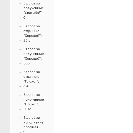
Баллов за
полученные
"Спасибо!":
0
Баллов за
отданные
"Хорошо!":
25.8
Баллов за
полученные
"Хорошо!":
300
Баллов за
отданные
"Плохо!":
6.4
Баллов за
полученные
"Плохо!":
-102
Баллов за
наполнение
профиля:
0