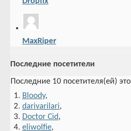
Dropfix
MaxRiper
Последние посетители
Последние 10 посетителя(ей) эт
Bloody
,
darivarilari
,
Doctor Cid
,
eliwolfie
,