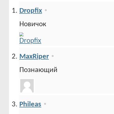
Dropfix
Новичок
MaxRiper
Познающий
Phileas