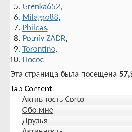
Grenka652
,
Milagro88
,
Phileas
,
Potniy ZADR
,
Torontino
,
Посос
Эта страница была посещена
57,
Tab Content
Активность Corto
Обо мне
Друзья
Активность