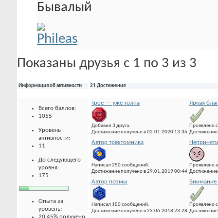
Бывалый
Показаны друзья с 1 по 3 из 3
Информация об активности
21 Достижения
Трое — уже толпа
Яркая бла
Всего баллов:
1055
Добавил 3 друга.
Проявлено с
Уровень
Достижение получено в 02.01.2020 13:36
Достижение 
активности:
Автор трёхтомника
Неприняти
11
До следующего
Написал 250 сообщений.
Проявлено а
уровня:
Достижение получено в 29.01.2019 00:44
Достижение 
175
Автор поэмы
Внимание 
Опыта за
Написал 150 сообщений.
Проявлено с
уровень:
Достижение получено в 23.06.2018 23:28
Достижение 
20.45% получено