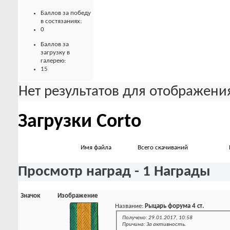
Баллов за победу
в состязаниях:
0
Баллов за
загрузку в
галерею:
15
Нет результатов для отображения
Загрузки Corto
Имя файла
Всего скачиваний
Просмотр наград - 1 Награды
Значок
Изображение
Название:
Рыцарь форума 4 ст.
Получено: 29.01.2017, 10:58
Причина: За активность.