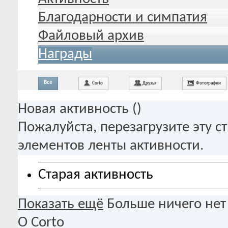
Благодарности и симпатия
Файловый архив
Награды
Все
Corto
Друзья
Фотографии
Новая активность (
)
Пожалуйста, перезагрузите эту с
элементов ленты активности.
Старая активность
Показать ещё
Больше ничего нет
О Corto