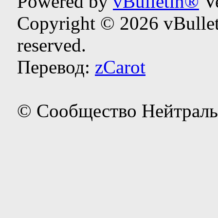
Powered by
vBulletin®
Ve
Copyright © 2026 vBulleti
reserved.
Перевод:
zCarot
© Сообщество Нейтраль