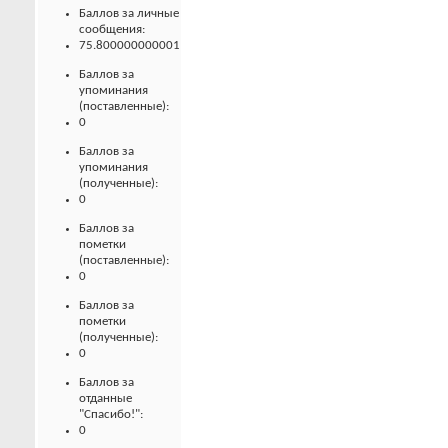
Баллов за личные
сообщения:
75.800000000001
Баллов за
упоминания
(поставленные):
0
Баллов за
упоминания
(полученные):
0
Баллов за
пометки
(поставленные):
0
Баллов за
пометки
(полученные):
0
Баллов за
отданные
"Спасибо!":
0