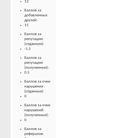
12
Баллов за
добавленных
друзей:
15
Баллов за
репутацию
(отданную):
-1.5
Баллов за
репутацию
(полученную):
0.5
Баллов за очки
нарушения
(отданные):
0
Баллов за очки
нарушений
(полученные):
0
Баллов за
рефералов: