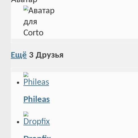
Ещё
3
Друзья
Phileas