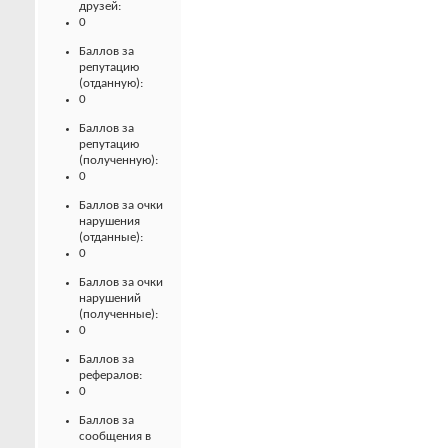
друзей:
0
Баллов за
репутацию
(отданную):
0
Баллов за
репутацию
(полученную):
0
Баллов за очки
нарушения
(отданные):
0
Баллов за очки
нарушений
(полученные):
0
Баллов за
рефералов:
0
Баллов за
сообщения в