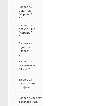
0
Баллов за
отданные
"Хорошо!":
0.2
Баллов за
полученные
"Хорошо!":
0
Баллов за
отданные
"Плохо!":
0
Баллов за
полученные
"Плохо!":
0
Баллов за
наполнение
профиля:
0
Баллов за победу
в состязаниях:
0