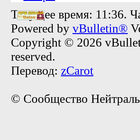
Текущее время:
11:36
. 
Powered by
vBulletin®
Ve
Copyright © 2026 vBulleti
reserved.
Перевод:
zCarot
© Сообщество Нейтраль