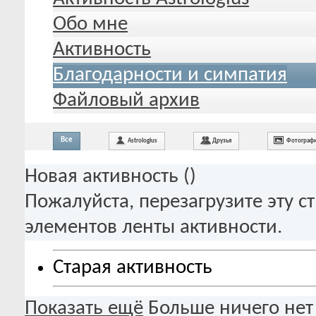
Обо мне
Активность
Благодарности и симпатия
Файловый архив
Все
Astrologius
Друзья
Фотограф
Новая активность (
)
Пожалуйста, перезагрузите эту с
элементов ленты активности.
Старая активность
Показать ещё
Больше ничего нет