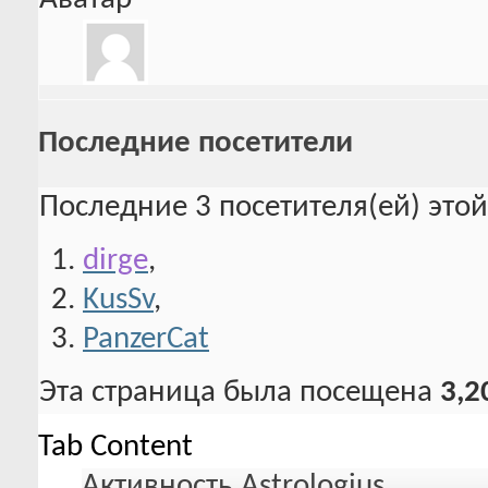
Последние посетители
Последние 3 посетителя(ей) это
dirge
,
KusSv
,
PanzerCat
Эта страница была посещена
3,2
Tab Content
Активность Astrologius