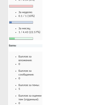
За неделю:
0.1 / 1 (10%)
За месяц:
1 / 4.43 (22.57%)
Баллы
Баллов за
вложения:
0
Баллов за
сообщения:
0
Баллов за темы:
5
Баллов за оценки
тем (отданные):
0