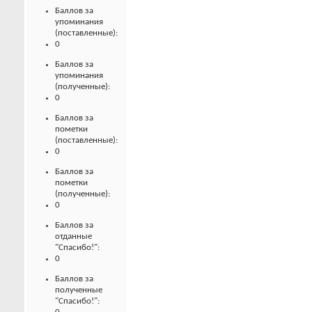
Баллов за
упоминания
(поставленные):
0
Баллов за
упоминания
(полученные):
0
Баллов за
пометки
(поставленные):
0
Баллов за
пометки
(полученные):
0
Баллов за
отданные
"Спасибо!":
0
Баллов за
полученные
"Спасибо!":