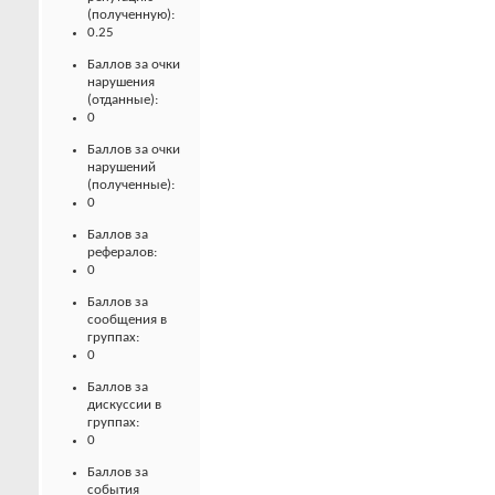
(полученную):
0.25
Баллов за очки
нарушения
(отданные):
0
Баллов за очки
нарушений
(полученные):
0
Баллов за
рефералов:
0
Баллов за
сообщения в
группах:
0
Баллов за
дискуссии в
группах:
0
Баллов за
события