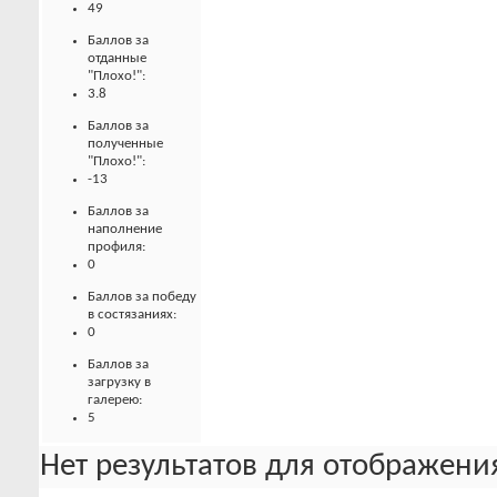
49
Баллов за
отданные
"Плохо!":
3.8
Баллов за
полученные
"Плохо!":
-13
Баллов за
наполнение
профиля:
0
Баллов за победу
в состязаниях:
0
Баллов за
загрузку в
галерею:
5
Нет результатов для отображения