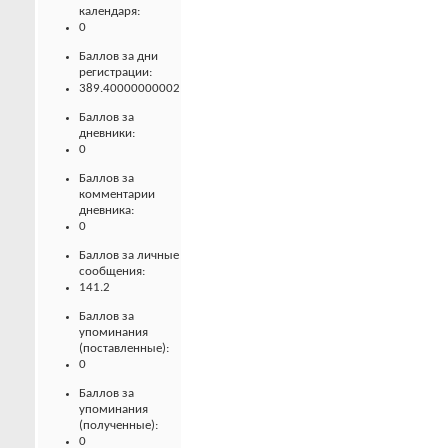
календаря:
0
Баллов за дни
регистрации:
389.40000000002
Баллов за
дневники:
0
Баллов за
комментарии
дневника:
0
Баллов за личные
сообщения:
141.2
Баллов за
упоминания
(поставленные):
0
Баллов за
упоминания
(полученные):
0