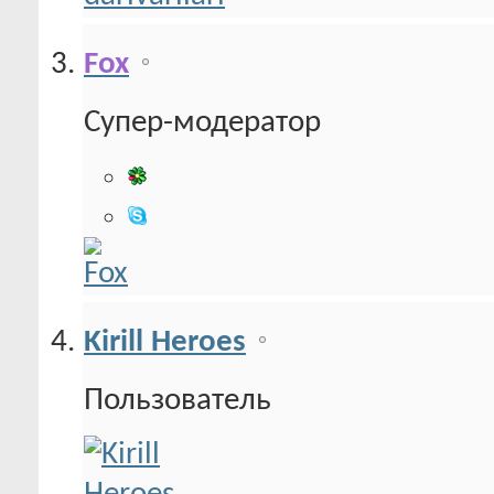
Fox
Супер-модератор
Kirill Heroes
Пользователь