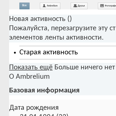
Все
Ambrelium
Друзья
Фотограф
Новая активность (
)
Пожалуйста, перезагрузите эту с
элементов ленты активности.
Старая активность
Показать ещё
Больше ничего нет
О Ambrelium
Базовая информация
Дата рождения