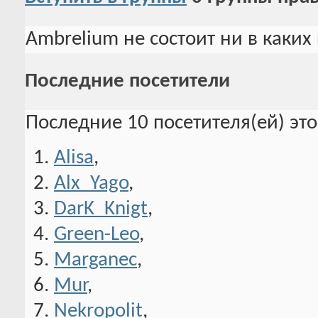
Ambrelium не состоит ни в каких
Последние посетители
Последние 10 посетителя(ей) эт
Alisa
,
Alx_Yago
,
DarK_Knigt
,
Green-Leo
,
Marganec
,
Mur
,
Nekropolit
,