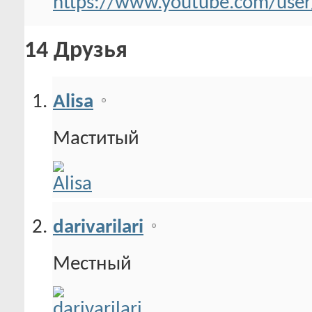
https://www.youtube.com/use
14
Друзья
Alisa
Маститый
darivarilari
Местный