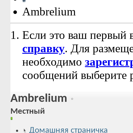
Ambrelium
Если это ваш первый 
справку
. Для размещ
необходимо
зарегист
сообщений выберите р
Ambrelium
Местный
Домашняя страничка