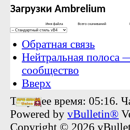
Загрузки Ambrelium
Имя файла
Всего скачиваний
Обратная связь
Нейтральная полоса 
сообщество
Вверх
Текущее время:
05:16
. 
Powered by
vBulletin®
Ve
Copyright © 2026 vBulleti