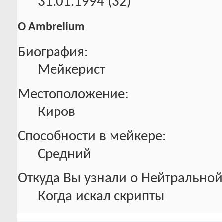
31.01.1994 (32)
О Ambrelium
Биография:
Мейкерист
Местоположение:
Киров
Способности в мейкере:
Средний
Откуда Вы узнали о Нейтральной
Когда искал скрипты