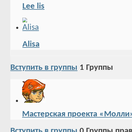
Lee lis
Alisa
Вступить в группы
1
Группы
Мастерская проекта «Молли
Вступить в группы
0
Группы пра