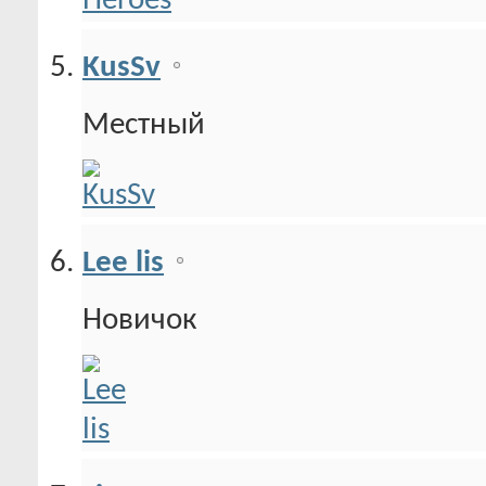
KusSv
Местный
Lee lis
Новичок