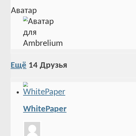
Аватар
Ещё
14
Друзья
WhitePaper