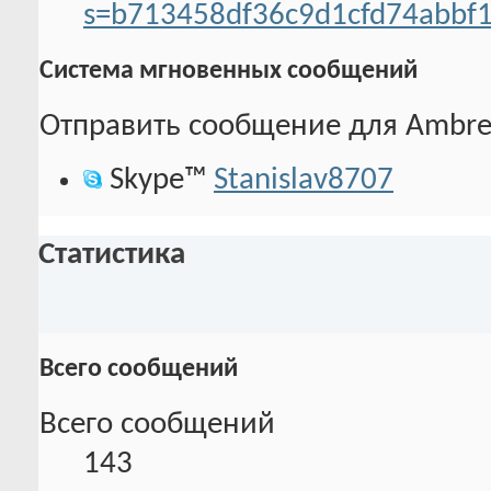
s=b713458df36c9d1cfd74abbf
Система мгновенных сообщений
Отправить сообщение для Ambrel
Skype™
Stanislav8707
Статистика
Всего сообщений
Всего сообщений
143