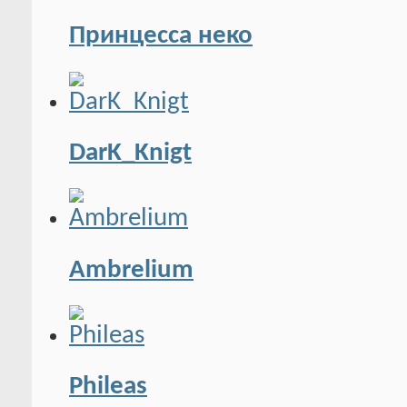
Принцесса неко
DarK_Knigt
Ambrelium
Phileas