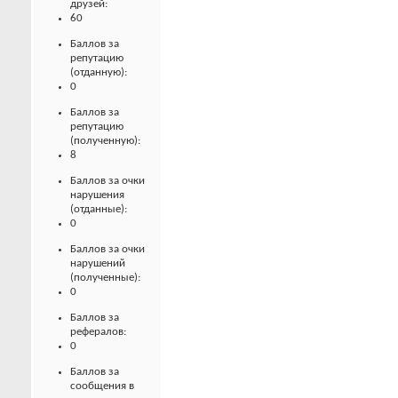
друзей:
60
Баллов за
репутацию
(отданную):
0
Баллов за
репутацию
(полученную):
8
Баллов за очки
нарушения
(отданные):
0
Баллов за очки
нарушений
(полученные):
0
Баллов за
рефералов:
0
Баллов за
сообщения в