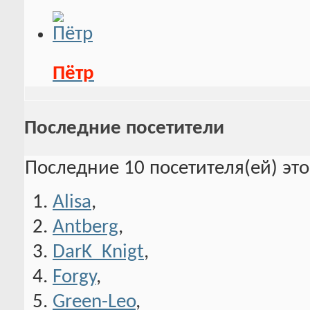
Пётр
Последние посетители
Последние 10 посетителя(ей) эт
Alisa
,
Antberg
,
DarK_Knigt
,
Forgy
,
Green-Leo
,