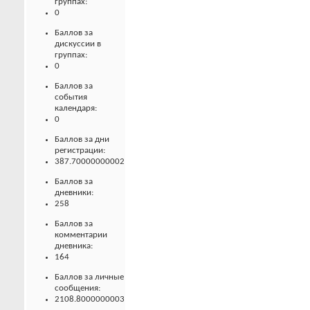
группах:
0
Баллов за
дискуссии в
группах:
0
Баллов за
события
календаря:
0
Баллов за дни
регистрации:
387.70000000002
Баллов за
дневники:
258
Баллов за
комментарии
дневника:
164
Баллов за личные
сообщения:
2108.8000000003