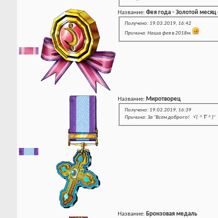
Название:
Фея года - Золотой месяц
Получено: 19.03.2019, 16:42
Причина: Наша фея в 2018м.
Название:
Миротворец
Получено: 19.03.2019, 16:39
Причина: За "Всем доброго! ヾ(＾∇＾)"
Название:
Бронзовая медаль