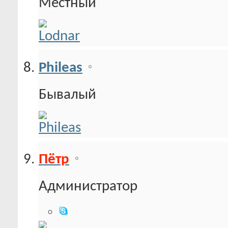
Местный
Phileas
Бывалый
Пётр
Администратор