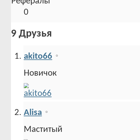
Рефералы
0
9
Друзья
akito66
Новичок
Alisa
Маститый