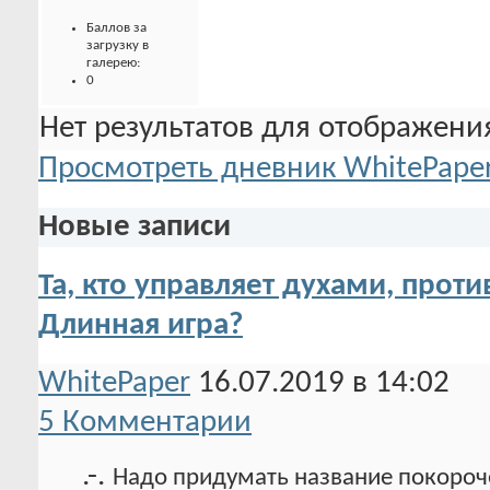
Баллов за
загрузку в
галерею:
0
Нет результатов для отображения
Просмотреть дневник WhitePape
Новые записи
Та, кто управляет духами, проти
Длинная игра?
WhitePaper
16.07.2019 в 14:02
5 Комментарии
.-.
Надо придумать название покороче