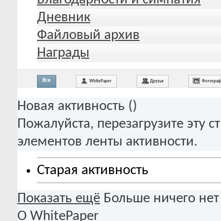
Дневник
Файловый архив
Награды
Все
WhitePaper
Друзья
Фотогра
Новая активность (
)
Пожалуйста, перезагрузите эту с
элементов ленты активности.
Старая активность
Показать ещё
Больше ничего нет
О WhitePaper