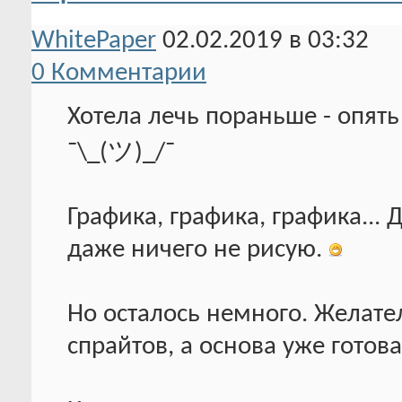
WhitePaper
02.02.2019 в 03:32
0 Комментарии
Хотела лечь пораньше - опять
¯\_(ツ)_/¯
Графика, графика, графика...
даже ничего не рисую.
Но осталось немного. Желате
спрайтов, а основа уже готова.