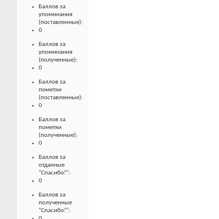
Баллов за
упоминания
(поставленные):
0
Баллов за
упоминания
(полученные):
0
Баллов за
пометки
(поставленные):
0
Баллов за
пометки
(полученные):
0
Баллов за
отданные
"Спасибо!":
0
Баллов за
полученные
"Спасибо!":
0