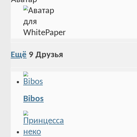
Ещё
9
Друзья
Bibos