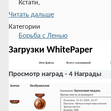
Кстати,
Читать дальше
Категории
Борьба с Ленью
Загрузки WhitePaper
Имя файла
Всего скачиваний
Просмотр наград - 4 Награды
Значок
Изображение
Название:
Бронзовая медаль
Третье место в конкурсе
Получено: 15.07.2020, 16:47
Причина: Автор в мире персонажей
Третье место
Конкурс ЛИБ