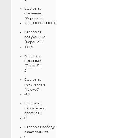
Баллов за
отданные
"Хорошо!":
93.800000000001
Баллов за
полученные
"Хорошо!":
1154
Баллов за
отданные
"Плохо!":
2
Баллов за
полученные
"Плохо!":
-14
Баллов за
наполнение
профиля:
0
Баллов за победу
в состязаниях:
0