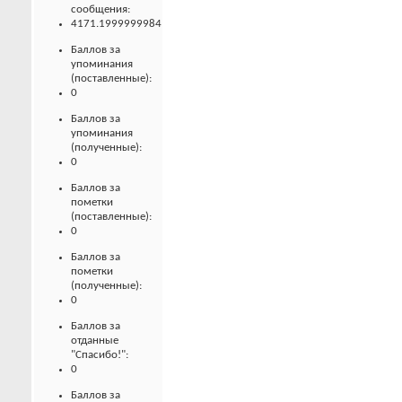
сообщения:
4171.1999999984
Баллов за
упоминания
(поставленные):
0
Баллов за
упоминания
(полученные):
0
Баллов за
пометки
(поставленные):
0
Баллов за
пометки
(полученные):
0
Баллов за
отданные
"Спасибо!":
0
Баллов за