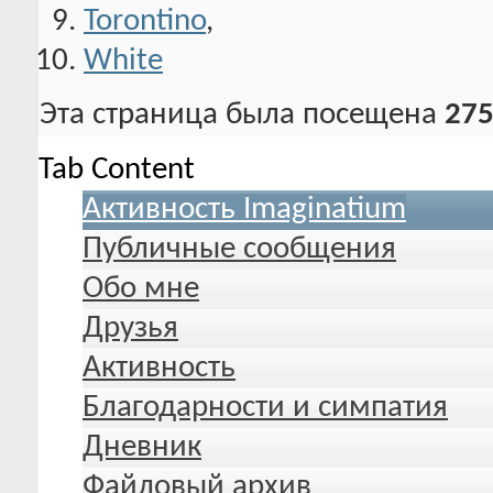
Torontino
,
White
Эта страница была посещена
275
Tab Content
Активность Imaginatium
Публичные сообщения
Обо мне
Друзья
Активность
Благодарности и симпатия
Дневник
Файловый архив