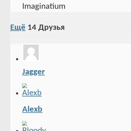
Ещё
14
Друзья
Jagger
Alexb