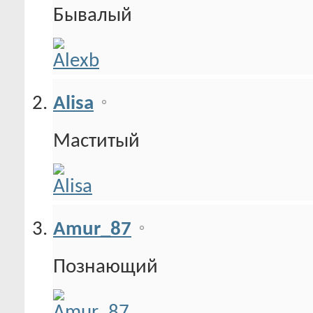
Бывалый
Alisa
Маститый
Amur_87
Познающий