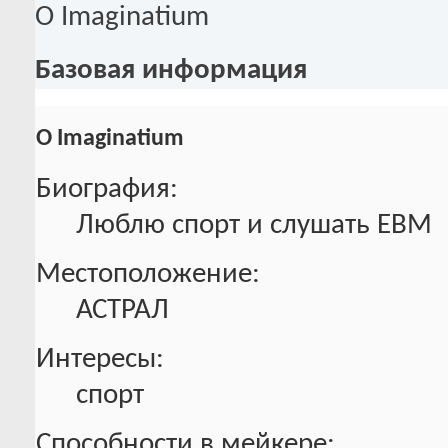
О Imaginatium
Базовая информация
О Imaginatium
Биография:
Люблю спорт и слушать EBM
Местоположение:
АСТРАЛ
Интересы:
спорт
Способности в мейкере: