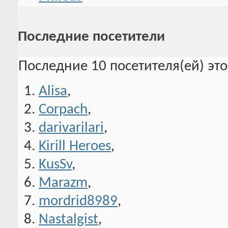
Последние посетители
Последние 10 посетителя(ей) эт
Alisa
,
Corpach
,
darivarilari
,
Kirill Heroes
,
KusSv
,
Marazm
,
mordrid8989
,
Nastalgist
,