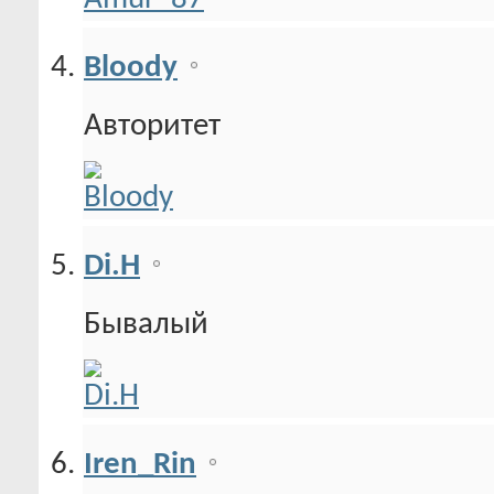
Bloody
Авторитет
Di.H
Бывалый
Iren_Rin