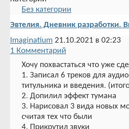
Без категории
Эвтелия. Дневник разработки.
Imaginatium
21.10.2021 в 02:23
1 Комментарий
Хочу похвастаться что уже сд
1. Записал 6 треков для ауди
титульника и введения. (итого
2. Допилил эффект тумана
3. Нарисовал 3 вида новых м
считая тех что были
4. Прикрутил звуки