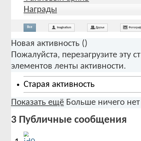
Награды
Все
Imaginatium
Друзья
Фотогра
Новая активность (
)
Пожалуйста, перезагрузите эту с
элементов ленты активности.
Старая активность
Показать ещё
Больше ничего нет
3
Публичные сообщения