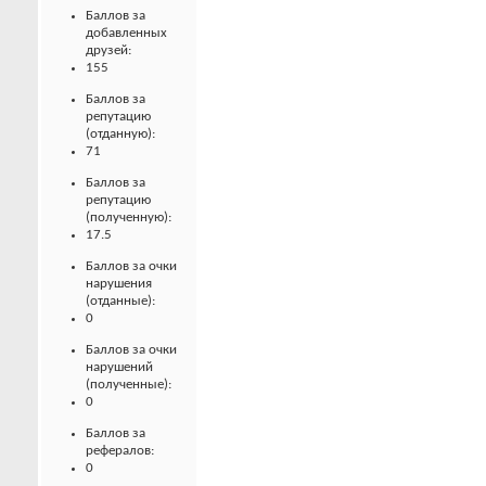
Баллов за
добавленных
друзей:
155
Баллов за
репутацию
(отданную):
71
Баллов за
репутацию
(полученную):
17.5
Баллов за очки
нарушения
(отданные):
0
Баллов за очки
нарушений
(полученные):
0
Баллов за
рефералов:
0