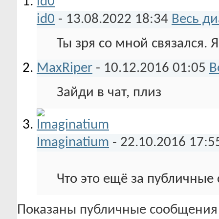
id0
-
13.08.2022
18:34
Весь ди
Ты зря со мной связался. 
MaxRiper
-
10.12.2016
01:05
В
Зайди в чат, плиз
Imaginatium
-
22.10.2016
17:5
Что это ещё за публичные
Показаны публичные сообщения 