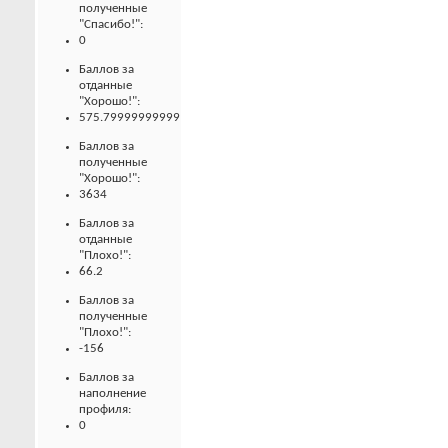
полученные
"Спасибо!":
0
Баллов за
отданные
"Хорошо!":
575.79999999999
Баллов за
полученные
"Хорошо!":
3634
Баллов за
отданные
"Плохо!":
66.2
Баллов за
полученные
"Плохо!":
-156
Баллов за
наполнение
профиля:
0