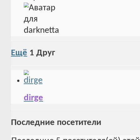
Ещё
1
Друг
dirge
Последние посетители