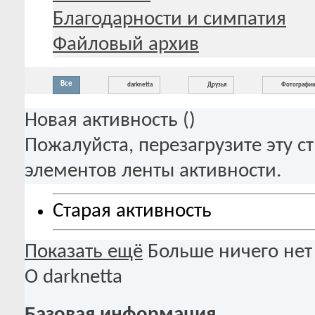
Благодарности и симпатия
Файловый архив
Все
darknetta
Друзья
Фотографи
Новая активность (
)
Пожалуйста, перезагрузите эту с
элементов ленты активности.
Старая активность
Показать ещё
Больше ничего нет
О darknetta
Базовая информация