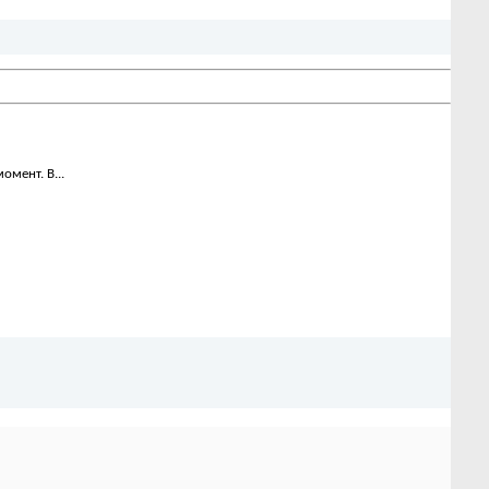
омент. В...