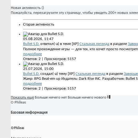
Новая активность (
)
Пожалуйста, перезагрузите эту страницу, чтобы увидеть 200+ новых элем
Старая активность
05.08.2026,
11:47
Bullet S.D.
ответил(-а) в теме [XP]
Стальная легенда
в разделе
Завер
Полное прохождение игры — для тех, кто хочет просто посмотреть п
подробнее
Ответов: 2 | Просмотров: 5157
25.07.2026,
15:00
Bullet S.D.
создал(-а) тему [XP]
Стальная легенда
в разделе
Заверше
Жанр: RPG Beat-em up Издатель: Dark Rise INC. Разработчик: Bullet 
подробнее
Ответов: 2 | Просмотров: 5157
Показать ещё
Больше ничего нет
Больше ничего нового
О Phileas
Базовая информация
О Phileas