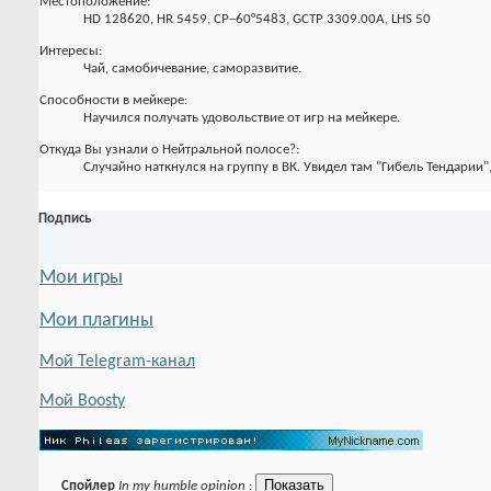
Местоположение:
HD 128620, HR 5459, CP−60°5483, GCTP 3309.00A, LHS 50
Интересы:
Чай, самобичевание, саморазвитие.
Способности в мейкере:
Научился получать удовольствие от игр на мейкере.
Откуда Вы узнали о Нейтральной полосе?:
Случайно наткнулся на группу в ВК. Увидел там "Гибель Тендарии",
Подпись
Мои игры
Мои плагины
Мой Telegram-канал
Мой Boosty
Спойлер
In my humble opinion
: