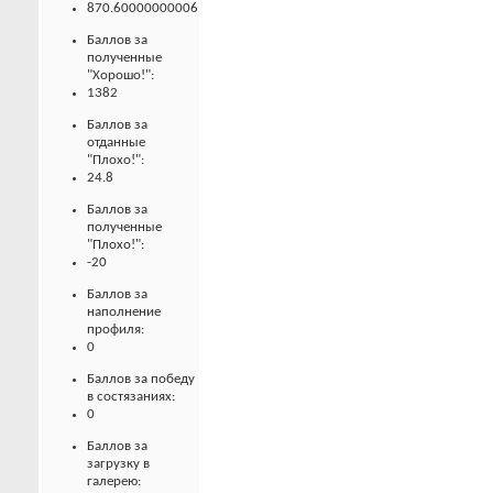
870.60000000006
Баллов за
полученные
"Хорошо!":
1382
Баллов за
отданные
"Плохо!":
24.8
Баллов за
полученные
"Плохо!":
-20
Баллов за
наполнение
профиля:
0
Баллов за победу
в состязаниях:
0
Баллов за
загрузку в
галерею: