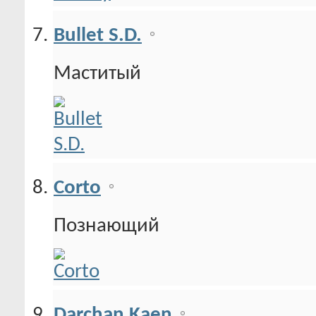
Bullet S.D.
Маститый
Corto
Познающий
Darchan Kaen