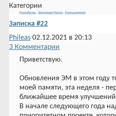
Категории
Разработка
,
Эпидемия Магии
,
Размышления
Записка #22
Phileas
02.12.2021 в 20:13
3 Комментарии
Приветствую.
Обновления ЭМ в этом году то
моей памяти, эта неделя - пе
ближайшее время улучшений 
В начале следующего года на
приоритетном проекте, котор