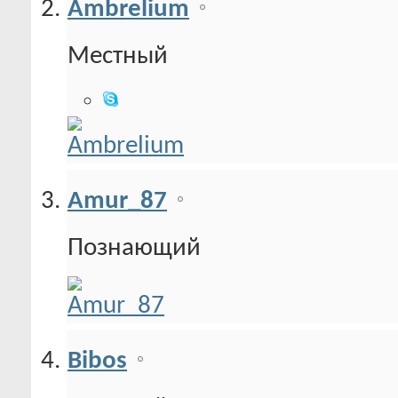
Ambrelium
Местный
Amur_87
Познающий
Bibos