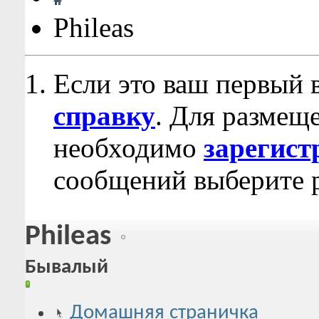
Phileas
Если это ваш первый 
справку
. Для размещ
необходимо
зарегист
сообщений выберите р
Phileas
Бывалый
Домашняя страничка