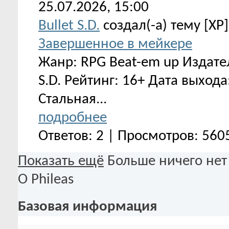
25.07.2026,
15:00
Bullet S.D.
создал(-а) тему [XP
Завершенное в мейкере
Жанр: RPG Beat-em up Издатель
S.D. Рейтинг: 16+ Дата выход
Стальная...
подробнее
Ответов: 2 | Просмотров: 560
Показать ещё
Больше ничего нет
О Phileas
Базовая информация