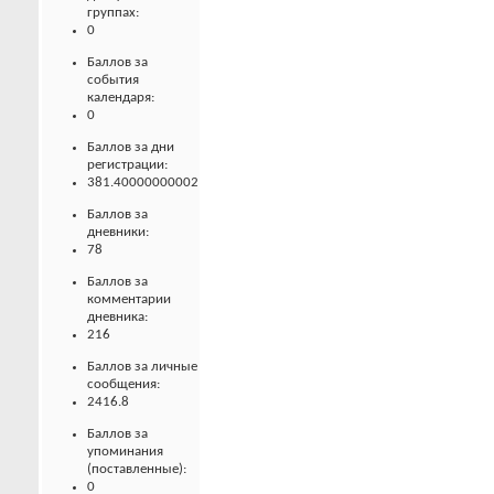
группах:
0
Баллов за
события
календаря:
0
Баллов за дни
регистрации:
381.40000000002
Баллов за
дневники:
78
Баллов за
комментарии
дневника:
216
Баллов за личные
сообщения:
2416.8
Баллов за
упоминания
(поставленные):
0