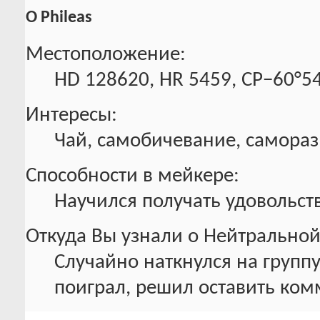
О Phileas
Местоположение:
HD 128620, HR 5459, CP−60°54
Интересы:
Чай, самобичевание, самораз
Способности в мейкере:
Научился получать удовольств
Откуда Вы узнали о Нейтральной
Случайно наткнулся на группу
поиграл, решил оставить комм