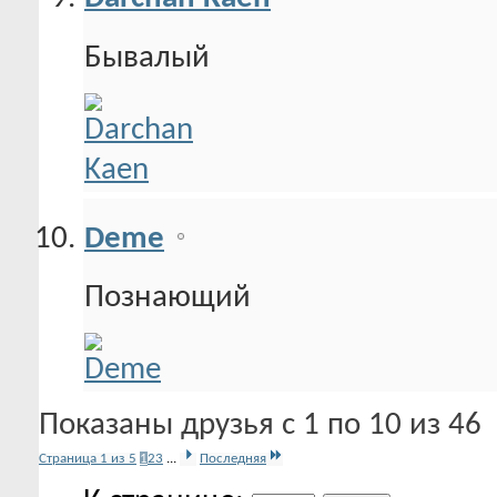
Бывалый
Deme
Познающий
Показаны друзья с 1 по 10 из 46
Страница 1 из 5
1
2
3
...
Последняя