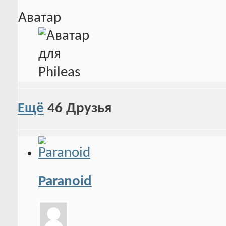
Аватар
Ещё
46
Друзья
Paranoid