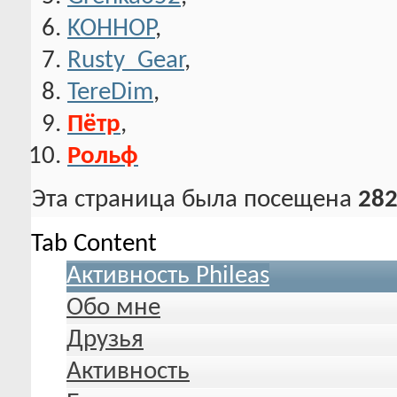
KOHHOP
,
Rusty_Gear
,
TereDim
,
Пётр
,
Рольф
Эта страница была посещена
282
Tab Content
Активность Phileas
Обо мне
Друзья
Активность