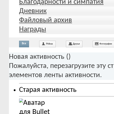
Благодарности и симпатия
Дневник
Файловый архив
Награды
Все
Phileas
Друзья
Фотографии
Новая активность (
)
Пожалуйста, перезагрузите эту с
элементов ленты активности.
Старая активность