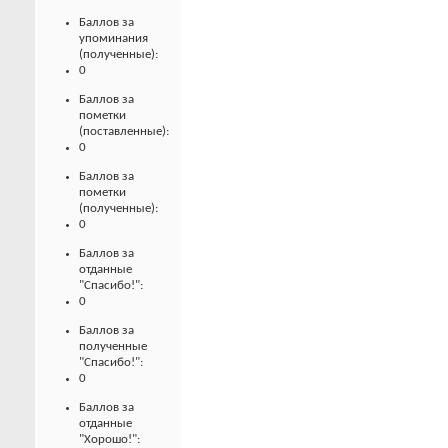
Баллов за
упоминания
(полученные):
0
Баллов за
пометки
(поставленные):
0
Баллов за
пометки
(полученные):
0
Баллов за
отданные
"Спасибо!":
0
Баллов за
полученные
"Спасибо!":
0
Баллов за
отданные
"Хорошо!":