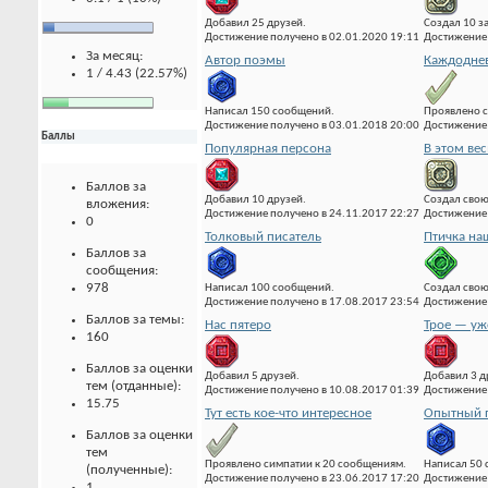
Добавил 25 друзей.
Создал 10 з
Достижение получено в 02.01.2020 19:11
Достижение 
За месяц:
Автор поэмы
Каждоднев
1 / 4.43 (22.57%)
Написал 150 сообщений.
Проявлено с
Достижение получено в 03.01.2018 20:00
Достижение 
Баллы
Популярная персона
В этом вес
Баллов за
Добавил 10 друзей.
Создал свою
вложения:
Достижение получено в 24.11.2017 22:27
Достижение 
0
Толковый писатель
Птичка на
Баллов за
сообщения:
978
Написал 100 сообщений.
Создал свою
Достижение получено в 17.08.2017 23:54
Достижение 
Баллов за темы:
Нас пятеро
Трое — уж
160
Баллов за оценки
Добавил 5 друзей.
Добавил 3 д
тем (отданные):
Достижение получено в 10.08.2017 01:39
Достижение 
15.75
Тут есть кое-что интересное
Опытный 
Баллов за оценки
тем
Проявлено симпатии к 20 сообщениям.
Написал 50
(полученные):
Достижение получено в 23.06.2017 17:20
Достижение 
1