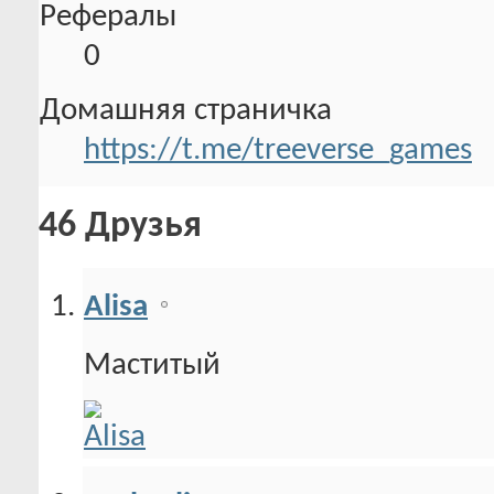
Рефералы
0
Домашняя страничка
https://t.me/treeverse_games
46
Друзья
Alisa
Маститый