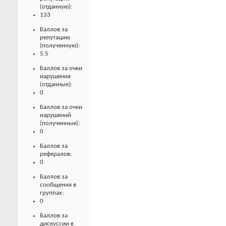
(отданную):
133
Баллов за
репутацию
(полученную):
5.5
Баллов за очки
нарушения
(отданные):
0
Баллов за очки
нарушений
(полученные):
0
Баллов за
рефералов:
0
Баллов за
сообщения в
группах:
0
Баллов за
дискуссии в