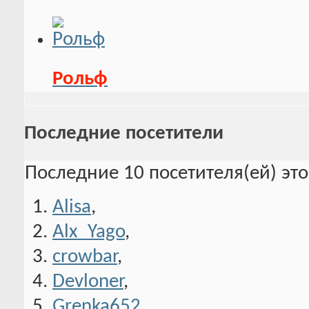
Рольф
Последние посетители
Последние 10 посетителя(ей) эт
Alisa
,
Alx_Yago
,
crowbar
,
Devloner
,
Grenka652
,