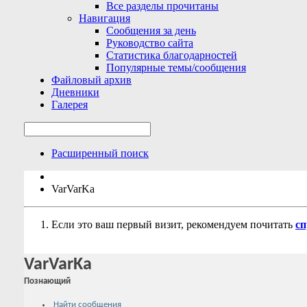
Все разделы прочитаны
Навигация
Сообщения за день
Руководство сайта
Статистика благодарностей
Популярные темы/сообщения
Файловый архив
Дневники
Галерея
Расширенный поиск
VarVarKa
Если это ваш первый визит, рекомендуем почитать
сп
VarVarKa
Познающий
Найти сообщения