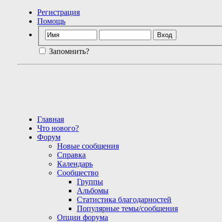
Регистрация
Помощь
Запомнить?
Главная
Что нового?
Форум
Новые сообщения
Справка
Календарь
Сообщество
Группы
Альбомы
Статистика благодарностей
Популярные темы/сообщения
Опции форума