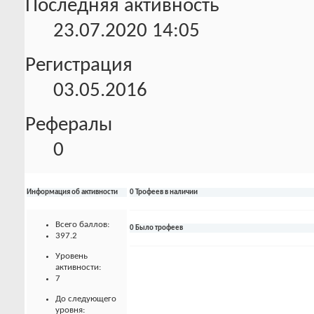
Последняя активность
23.07.2020
14:05
Регистрация
03.05.2016
Рефералы
0
Информация об активности
0 Трофеев в наличии
Всего баллов:
0 Было трофеев
397.2
Уровень
активности:
7
До следующего
уровня: