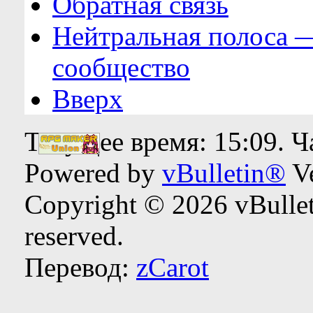
Обратная связь
Нейтральная полоса 
сообщество
Вверх
Текущее время:
15:09
. 
Powered by
vBulletin®
Ve
Copyright © 2026 vBulleti
reserved.
Перевод:
zCarot