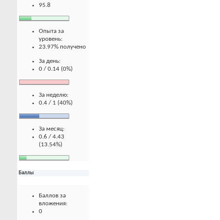
95.8
Опыта за
уровень:
23.97% получено
За день:
0 / 0.14 (0%)
За неделю:
0.4 / 1 (40%)
За месяц:
0.6 / 4.43
(13.54%)
Баллы
Баллов за
вложения:
0