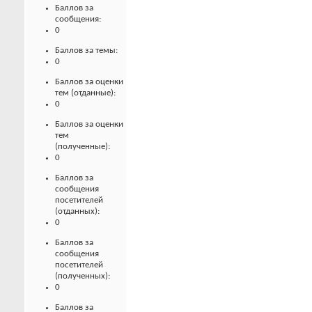
Баллов за
сообщения:
0
Баллов за темы:
0
Баллов за оценки
тем (отданные):
0
Баллов за оценки
тем
(полученные):
0
Баллов за
сообщения
посетителей
(отданных):
0
Баллов за
сообщения
посетителей
(полученных):
0
Баллов за