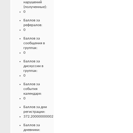
нарушений
(полученные):
0
Баллов за
рефералов:
0
Баллов за
сообщения в
группах:
0
Баллов за
дискуссии в
группах:
0
Баллов за
события
календаря:
0
Баллов за дни
регистрации:
372.20000000002
Баллов за
дневники: