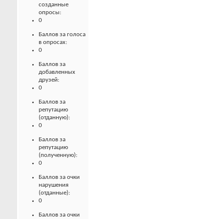
созданные
опросы:
0
Баллов за голоса
в опросах:
0
Баллов за
добавленных
друзей:
0
Баллов за
репутацию
(отданную):
0
Баллов за
репутацию
(полученную):
0
Баллов за очки
нарушения
(отданные):
0
Баллов за очки