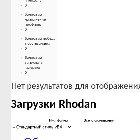
"Плохо!":
0
Баллов за
наполнение
профиля:
0
Баллов за победу
в состязаниях:
0
Баллов за
загрузку в
галерею:
0
Нет результатов для отображения
Загрузки Rhodan
Имя файла
Всего скачиваний