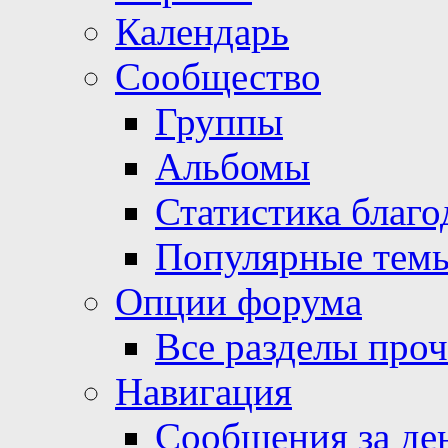
Календарь
Сообщество
Группы
Альбомы
Статистика благо
Популярные тем
Опции форума
Все разделы про
Навигация
Сообщения за де