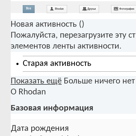
Все
Rhodan
Друзья
Фотографии
Новая активность (
)
Пожалуйста, перезагрузите эту с
элементов ленты активности.
Старая активность
Показать ещё
Больше ничего нет
О Rhodan
Базовая информация
Дата рождения