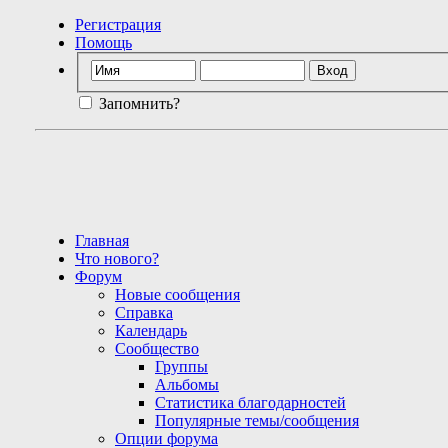
Регистрация
Помощь
Запомнить?
Главная
Что нового?
Форум
Новые сообщения
Справка
Календарь
Сообщество
Группы
Альбомы
Статистика благодарностей
Популярные темы/сообщения
Опции форума