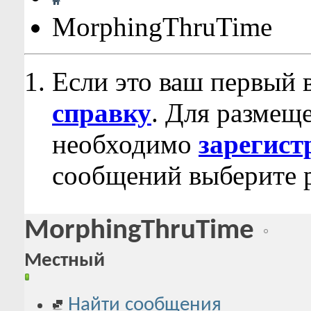
MorphingThruTime
Если это ваш первый 
справку
. Для размещ
необходимо
зарегист
сообщений выберите р
MorphingThruTime
Местный
Найти сообщения