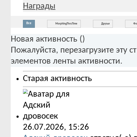
Награды
Все
MorphingThruTime
Друзья
Фо
Новая активность (
)
Пожалуйста, перезагрузите эту с
элементов ленты активности.
Старая активность
26.07.2026,
15:26