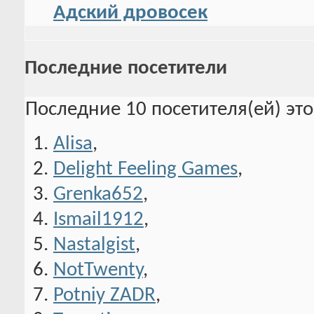
Адский дровосек
Последние посетители
Последние 10 посетителя(ей) эт
Alisa
,
Delight Feeling Games
,
Grenka652
,
Ismail1912
,
Nastalgist
,
NotTwenty
,
Potniy ZADR
,