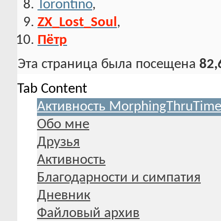
Torontino
,
ZX_Lost_Soul
,
Пётр
Эта страница была посещена
82,
Tab Content
Активность MorphingThruTim
Обо мне
Друзья
Активность
Благодарности и симпатия
Дневник
Файловый архив