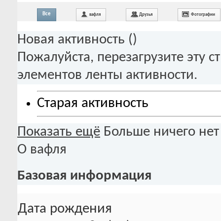
Все
вафля
Друзья
Фотографии
Новая активность (
)
Пожалуйста, перезагрузите эту с
элементов ленты активности.
Старая активность
Показать ещё
Больше ничего нет
О вафля
Базовая информация
Дата рождения