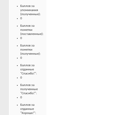
Баллов за
упоминания
(полученные):
0
Баллов за
пометки
(поставленные):
0
Баллов за
пометки
(полученные):
0
Баллов за
отданные
"Спасибо!":
0
Баллов за
полученные
"Спасибо!":
0
Баллов за
отданные
"Хорошо!":