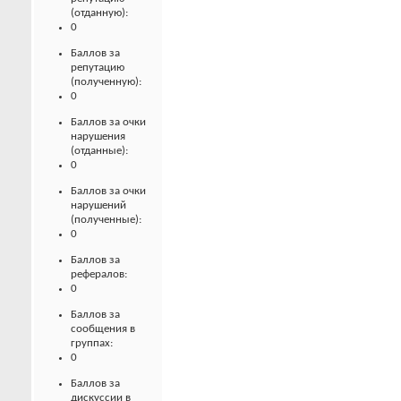
(отданную):
0
Баллов за
репутацию
(полученную):
0
Баллов за очки
нарушения
(отданные):
0
Баллов за очки
нарушений
(полученные):
0
Баллов за
рефералов:
0
Баллов за
сообщения в
группах:
0
Баллов за
дискуссии в