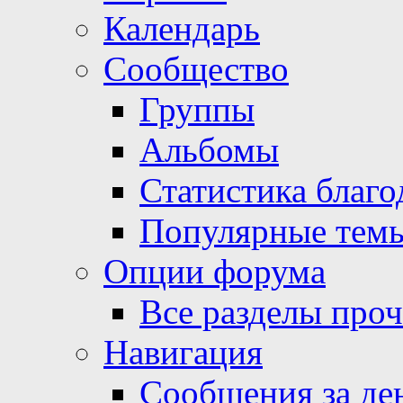
Календарь
Сообщество
Группы
Альбомы
Статистика благо
Популярные тем
Опции форума
Все разделы про
Навигация
Сообщения за де