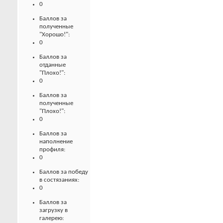
0
Баллов за
полученные
"Хорошо!":
0
Баллов за
отданные
"Плохо!":
0
Баллов за
полученные
"Плохо!":
0
Баллов за
наполнение
профиля:
0
Баллов за победу
в состязаниях:
0
Баллов за
загрузку в
галерею: