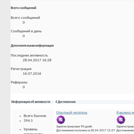
Всего сообщений
Всего сообщений
0
Сообщений в день
0
Дополнительная информация
Последняя активность
28.04.2017
16:28
Регистрация
16.07.2016
Рефералы
0
Информация об активности
4 Достижения
Опытный читатель
Я выжил м
Всего баллов:
394.5
Зарегистрирован 90 дней.
Зарегистрир
Уровень
Достижение получено в 28.04.2017 15:07
Достижение 