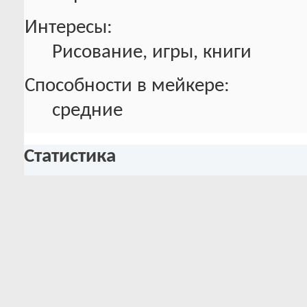
Интересы:
Рисование, игры, книги
Способности в мейкере:
средние
Статистика
Всего сообщений
Всего сообщений
1