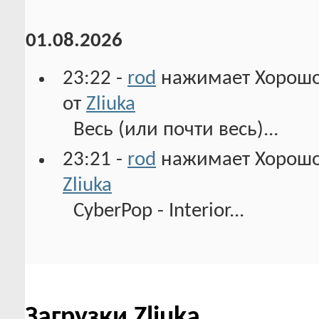
01.08.2026
23:22 -
rod
нажимает Хорошо!
от
Zliuka
Весь (или почти весь)...
23:21 -
rod
нажимает Хорошо!
Zliuka
CyberPop - Interior...
Загрузки Zliuka