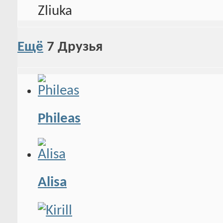
Ещё
7
Друзья
Phileas
Alisa