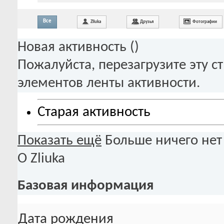
Все
Zliuka
Друзья
Фотографии
Новая активность (
)
Пожалуйста, перезагрузите эту с
элементов ленты активности.
Старая активность
Показать ещё
Больше ничего нет
О Zliuka
Базовая информация
Дата рождения