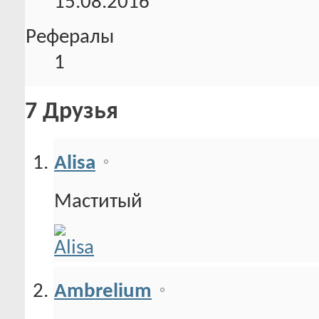
15.08.2016
Рефералы
1
7
Друзья
Alisa
Маститый
Ambrelium