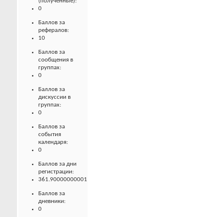
(полученные):
0
Баллов за
рефералов:
10
Баллов за
сообщения в
группах:
0
Баллов за
дискуссии в
группах:
0
Баллов за
события
календаря:
0
Баллов за дни
регистрации:
361.90000000001
Баллов за
дневники:
0