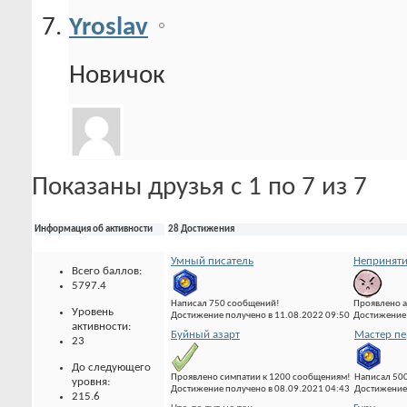
Yroslav
Новичок
Показаны друзья с 1 по 7 из 7
Информация об активности
28 Достижения
Умный писатель
Неприняти
Всего баллов:
5797.4
Написал 750 сообщений!
Проявлено а
Уровень
Достижение получено в 11.08.2022 09:50
Достижение 
активности:
Буйный азарт
Мастер пе
23
До следующего
Проявлено симпатии к 1200 сообщениям!
Написал 500
уровня:
Достижение получено в 08.09.2021 04:43
Достижение 
215.6