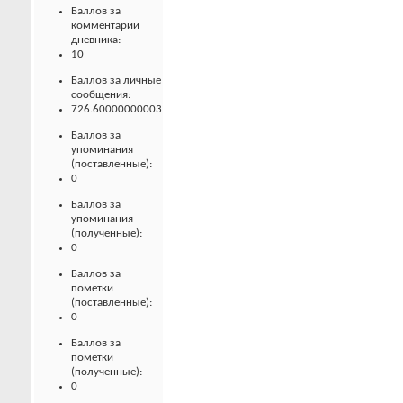
Баллов за
комментарии
дневника:
10
Баллов за личные
сообщения:
726.60000000003
Баллов за
упоминания
(поставленные):
0
Баллов за
упоминания
(полученные):
0
Баллов за
пометки
(поставленные):
0
Баллов за
пометки
(полученные):
0