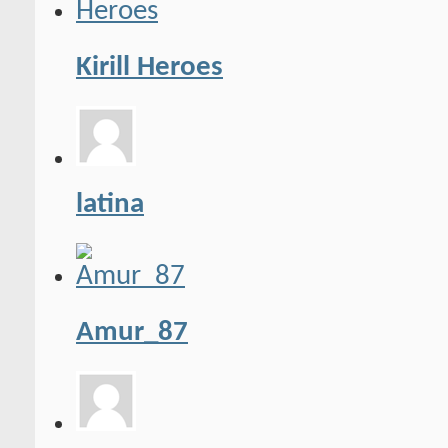
Kirill Heroes
latina
Amur_87