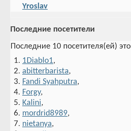
Yroslav
Последние посетители
Последние 10 посетителя(ей) эт
1Diablo1
,
abitterbarista
,
Fandi Syahputra
,
Forgy
,
Kalini
,
mordrid8989
,
nietanya
,