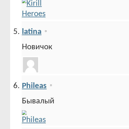
latina
Новичок
Phileas
Бывалый