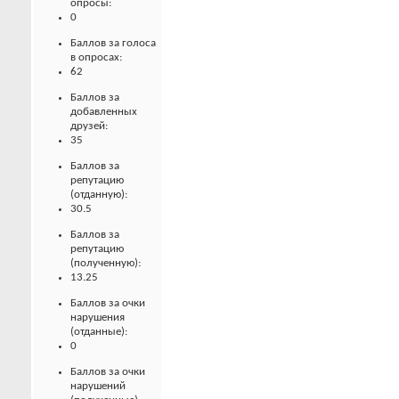
опросы:
0
Баллов за голоса
в опросах:
62
Баллов за
добавленных
друзей:
35
Баллов за
репутацию
(отданную):
30.5
Баллов за
репутацию
(полученную):
13.25
Баллов за очки
нарушения
(отданные):
0
Баллов за очки
нарушений