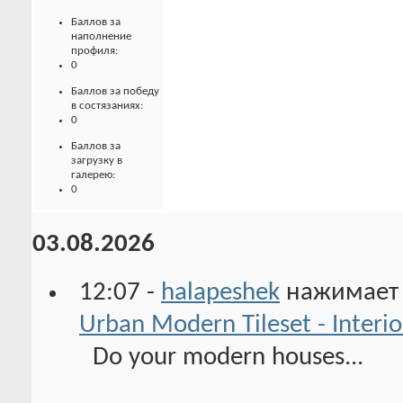
Баллов за
наполнение
профиля:
0
Баллов за победу
в состязаниях:
0
Баллов за
загрузку в
галерею:
0
03.08.2026
12:07 -
halapeshek
нажимает 
Urban Modern Tileset - Interio
Do your modern houses...