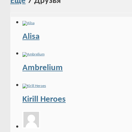
Ещё
7
Друзья
Alisa
Ambrelium
Kirill Heroes