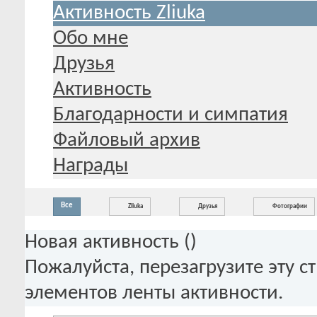
Активность Zliuka
Обо мне
Друзья
Активность
Благодарности и симпатия
Файловый архив
Награды
Все
Zliuka
Друзья
Фотографии
Новая активность (
)
Пожалуйста, перезагрузите эту с
элементов ленты активности.