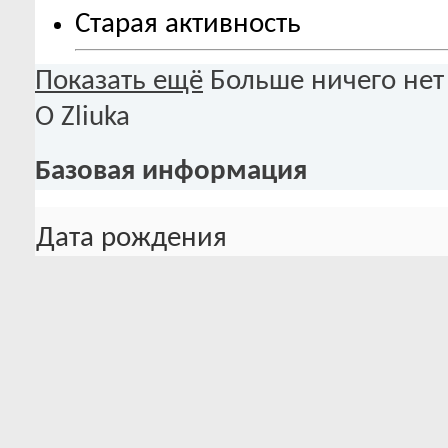
Старая активность
Показать ещё
Больше ничего нет
О Zliuka
Базовая информация
Дата рождения
12.02.1987 (39)
О Zliuka
Местоположение:
Расчленинбург