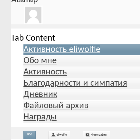
Tab Content
Активность eliwolfie
Обо мне
Активность
Благодарности и симпатия
Дневник
Файловый архив
Награды
Все
eliwolfie
Фотографии