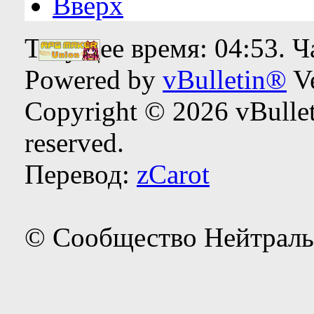
Вверх
Текущее время:
04:53
. 
Powered by
vBulletin®
Ve
Copyright © 2026 vBulleti
reserved.
Перевод:
zCarot
© Сообщество Нейтраль