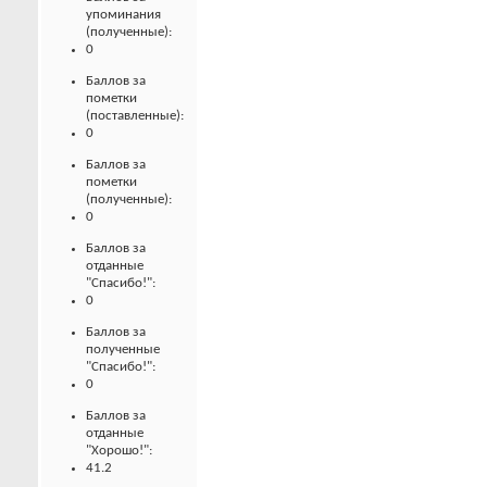
упоминания
(полученные):
0
Баллов за
пометки
(поставленные):
0
Баллов за
пометки
(полученные):
0
Баллов за
отданные
"Спасибо!":
0
Баллов за
полученные
"Спасибо!":
0
Баллов за
отданные
"Хорошо!":
41.2