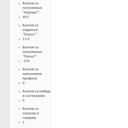
Баллов за
полученные
"Хорошо!":
403
Баллов за
отданные
"Плохо!":
11.4
Баллов за
полученные
"Плохо!":
-154
Баллов за
наполнение
профиля:
0
Баллов за победу
в состязаниях:
0
Баллов за
загрузку в
галерею:
5