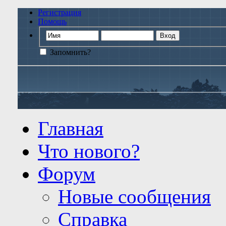
Регистрация
Помощь
Запомнить?
Главная
Что нового?
Форум
Новые сообщения
Справка