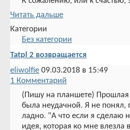
К сожалению, или к счастью, 
Читать дальше
Категории
Без категории
Tatpl 2 возвращается
eliwolfie
09.03.2018 в 15:49
1 Комментарий
(Пишу на планшете) Прошлая 
была неудачной. Я не понял, 
ладно. "А что если я сделаю н
идея, которая ко мне влезла 