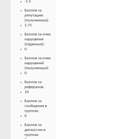
-1.5
Баллов за
репутацию
(полученную):
2.75
Баллов за очки
нарушения
(отданные):
0
Баллов за очки
нарушений
(полученные):
0
Баллов за
рефералов:
10
Баллов за
сообщения в
группах:
0
Баллов за
дискуссии в
группах: