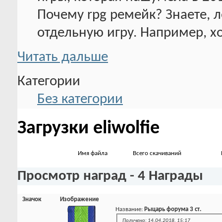
Почему rpg ремейк? Знаете, л
отдельную игру. Например, хо
Читать дальше
Категории
Без категории
Загрузки eliwolfie
Имя файла
Всего скачиваний
Просмотр наград - 4 Награды
Значок
Изображение
Название:
Рыцарь форума 3 ст.
Получено: 14.04.2018, 15:17