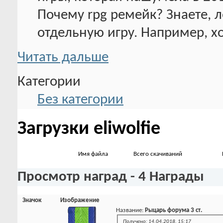
Почему rpg ремейк? Знаете, л
отдельную игру. Например, хо
Читать дальше
Категории
Без категории
Загрузки eliwolfie
Имя файла
Всего скачиваний
Просмотр наград - 4 Награды
Значок
Изображение
Название:
Рыцарь форума 3 ст.
Получено: 14.04.2018, 15:17