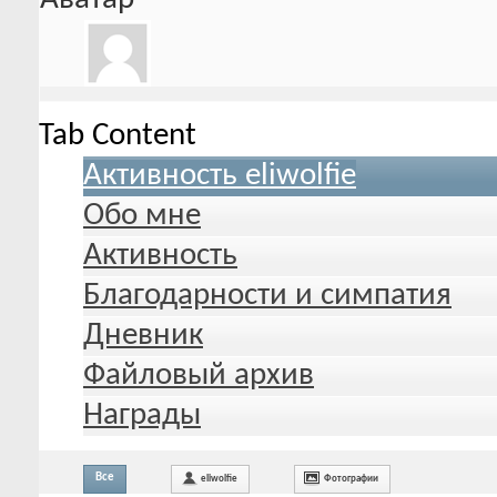
Tab Content
Активность eliwolfie
Обо мне
Активность
Благодарности и симпатия
Дневник
Файловый архив
Награды
Все
eliwolfie
Фотографии