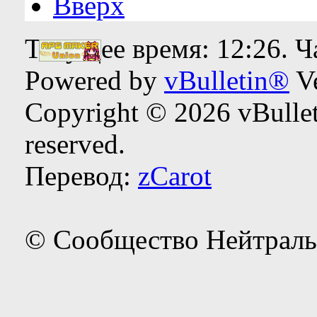
Вверх
Текущее время:
12:26
. 
Powered by
vBulletin®
Ve
Copyright © 2026 vBulleti
reserved.
Перевод:
zCarot
© Сообщество Нейтраль