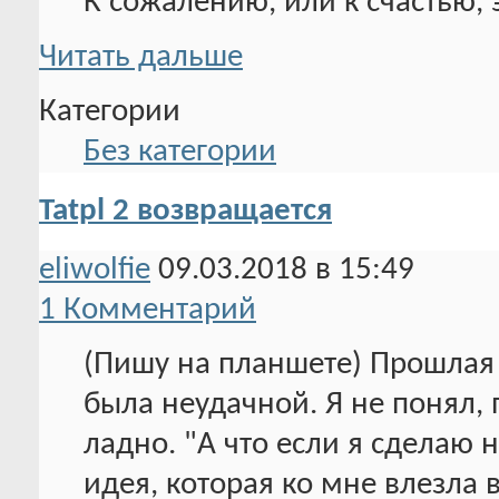
К сожалению, или к счастью, 
Читать дальше
Категории
Без категории
Tatpl 2 возвращается
eliwolfie
09.03.2018 в 15:49
1 Комментарий
(Пишу на планшете) Прошлая 
была неудачной. Я не понял, 
ладно. "А что если я сделаю н
идея, которая ко мне влезла 