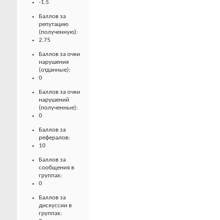
-1.5
Баллов за
репутацию
(полученную):
2.75
Баллов за очки
нарушения
(отданные):
0
Баллов за очки
нарушений
(полученные):
0
Баллов за
рефералов:
10
Баллов за
сообщения в
группах:
0
Баллов за
дискуссии в
группах: