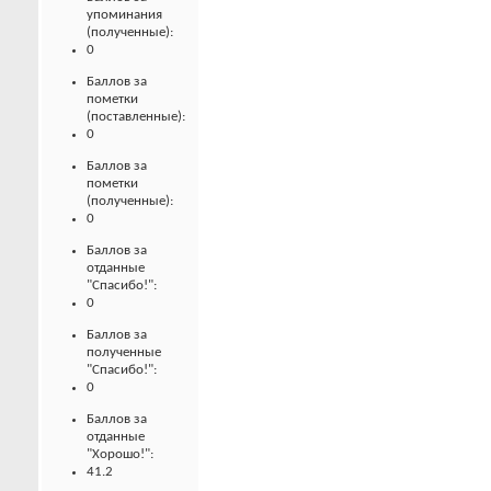
упоминания
(полученные):
0
Баллов за
пометки
(поставленные):
0
Баллов за
пометки
(полученные):
0
Баллов за
отданные
"Спасибо!":
0
Баллов за
полученные
"Спасибо!":
0
Баллов за
отданные
"Хорошо!":
41.2