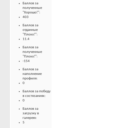
Баллов за
полученные
"Хорошо!":
403
Баллов за
отданные
"Плохо!":
11.4
Баллов за
полученные
"Плохо!":
-154
Баллов за
наполнение
профиля:
0
Баллов за победу
в состязаниях:
0
Баллов за
загрузку в
галерею:
5