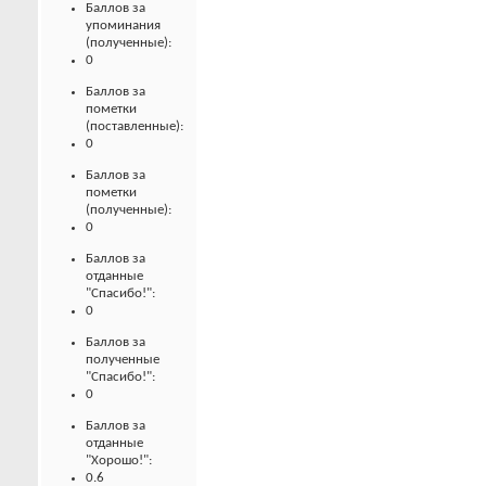
Баллов за
упоминания
(полученные):
0
Баллов за
пометки
(поставленные):
0
Баллов за
пометки
(полученные):
0
Баллов за
отданные
"Спасибо!":
0
Баллов за
полученные
"Спасибо!":
0
Баллов за
отданные
"Хорошо!":
0.6