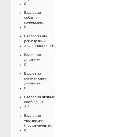
0
Баллов за
события
календаря:
0
Баллов за дни
регистрации:
359.50000000001
Баллов за
дневники:
0
Баллов за
комментарии
дневника:
0
Баллов за личные
сообщения:
2.2
Баллов за
упоминания
(поставленные):
0