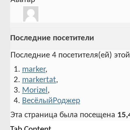
Последние посетители
Последние 4 посетителя(ей) это
marker
,
markertat
,
Morizel
,
ВесёлыйРоджер
Эта страница была посещена
15,
Tab Content