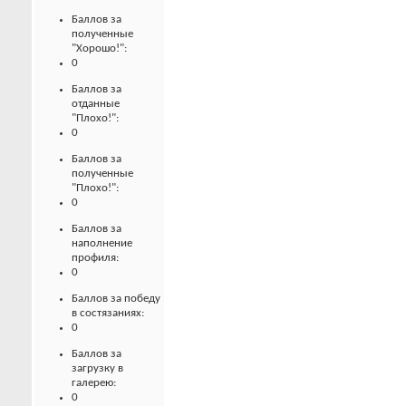
Баллов за
полученные
"Хорошо!":
0
Баллов за
отданные
"Плохо!":
0
Баллов за
полученные
"Плохо!":
0
Баллов за
наполнение
профиля:
0
Баллов за победу
в состязаниях:
0
Баллов за
загрузку в
галерею:
0