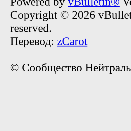
Powered by
vBulletin®
Ve
Copyright © 2026 vBulleti
reserved.
Перевод:
zCarot
© Сообщество Нейтраль