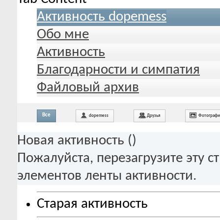
Активность dopemess
Обо мне
Активность
Благодарности и симпатия
Файловый архив
Все
dopemess
Друзья
Фотограф
Новая активность (
)
Пожалуйста, перезагрузите эту с
элементов ленты активности.
Старая активность