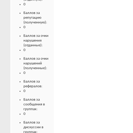
0
Баллов за
репутацию
(полученную):
0
Баллов за очки
нарушения
(отданные):
0
Баллов за очки
нарушений
(полученные):
0
Баллов за
рефералов:
0
Баллов за
сообщения в
группах:
0
Баллов за
дискуссии в
группах: