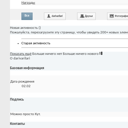
Награды
Все
darivarilari
Друзья
Фотографи
Новая активность (
)
Пожалуйста, перезагрузите эту страницу, чтобы увидеть 200+ новых элем
Старая активность
Показать ещё
Больше ничего нет
Больше ничего нового
О darivarilari
Базовая информация
Дата рождения
02.02
Подпись
Можно просто Кут.
Контакты