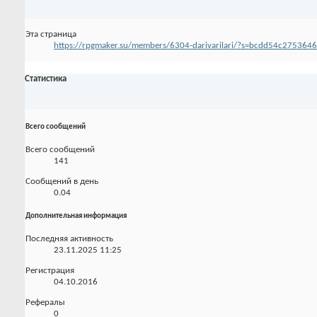
Эта страница
https://rpgmaker.su/members/6304-darivarilari/?s=bcdd54c275364
Статистика
Всего сообщений
Всего сообщений
141
Сообщений в день
0.04
Дополнительная информация
Последняя активность
23.11.2025
11:25
Регистрация
04.10.2016
Рефералы
0