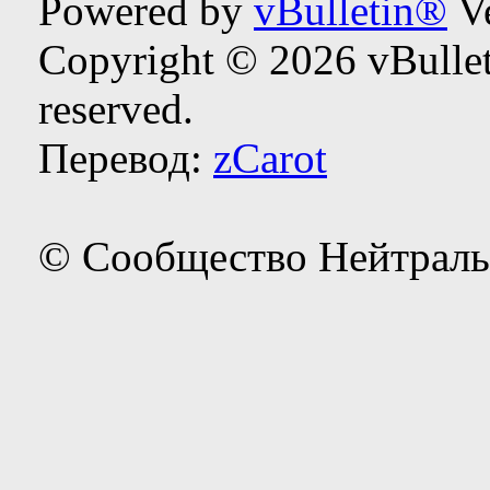
Powered by
vBulletin®
Ve
Copyright © 2026 vBulleti
reserved.
Перевод:
zCarot
© Сообщество Нейтраль