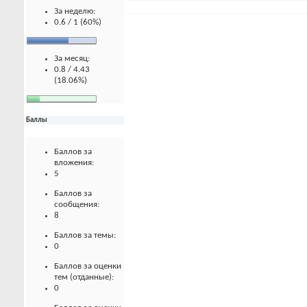
За неделю:
0.6 / 1 (60%)
За месяц:
0.8 / 4.43
(18.06%)
Баллы
Баллов за
вложения:
5
Баллов за
сообщения:
8
Баллов за темы:
0
Баллов за оценки
тем (отданные):
0