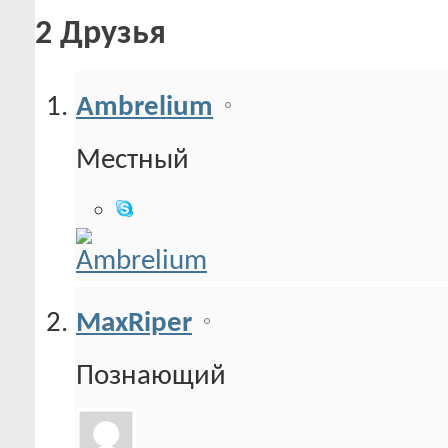
2
Друзья
Ambrelium
Местный
MaxRiper
Познающий