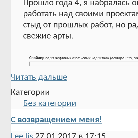
Прошло года 4, я набралась о
работать над своими проекта
стыд от прошлых работ, но ра
свежие арты.
Спойлер
пара недавних скетчевых картинок (осторожно, он
Читать дальше
Категории
Без категории
С возвращением меня!
Lee lis
27.01.2017 в 17:15