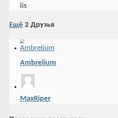
Ещё
2
Друзья
Ambrelium
MaxRiper