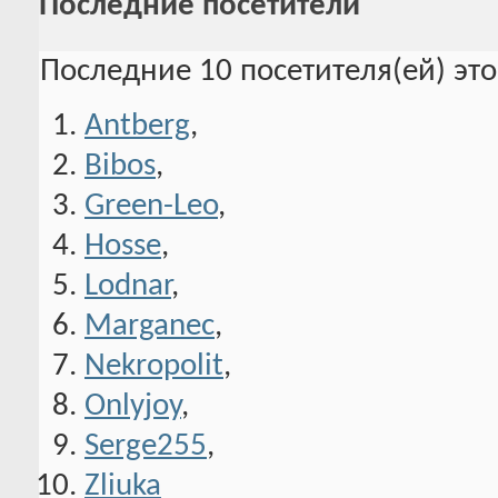
Последние посетители
Последние 10 посетителя(ей) эт
Antberg
,
Bibos
,
Green-Leo
,
Hosse
,
Lodnar
,
Marganec
,
Nekropolit
,
Onlyjoy
,
Serge255
,
Zliuka