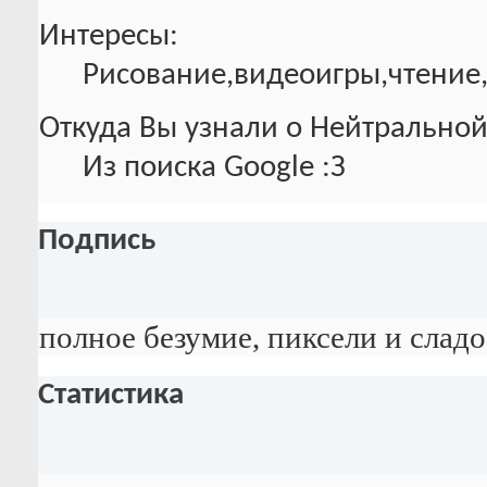
Интересы:
Рисование,видеоигры,чтение
Откуда Вы узнали о Нейтральной
Из поиска Google :З
Подпись
полное безумие, пиксели и слад
Статистика