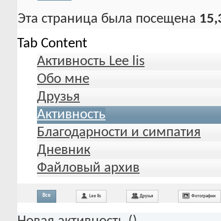
Эта страница была посещена
15,
Tab Content
Активность Lee lis
Обо мне
Друзья
Активность
Благодарности и симпатия
Дневник
Файловый архив
Все
Lee lis
Друзья
Фотографии