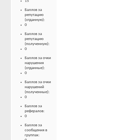
15
Баллов за
репутацию
(отданную):
0
Баллов за
репутацию
(полученную):
0
Баллов за очки
нарушения
(отданные):
0
Баллов за очки
нарушений
(полученные):
0
Баллов за
рефералов:
0
Баллов за
сообщения в
группах: