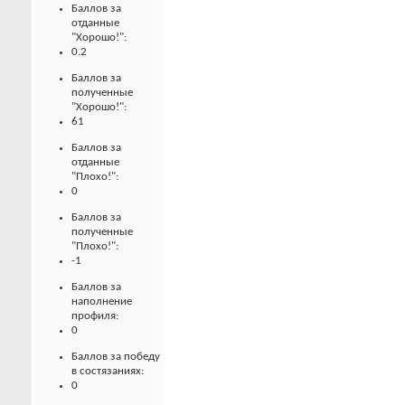
Баллов за
отданные
"Хорошо!":
0.2
Баллов за
полученные
"Хорошо!":
61
Баллов за
отданные
"Плохо!":
0
Баллов за
полученные
"Плохо!":
-1
Баллов за
наполнение
профиля:
0
Баллов за победу
в состязаниях:
0