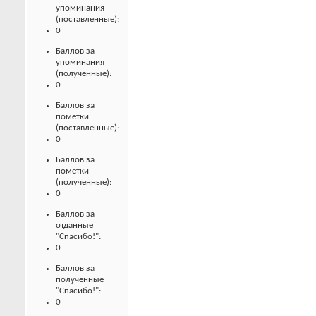
упоминания
(поставленные):
0
Баллов за
упоминания
(полученные):
0
Баллов за
пометки
(поставленные):
0
Баллов за
пометки
(полученные):
0
Баллов за
отданные
"Спасибо!":
0
Баллов за
полученные
"Спасибо!":
0