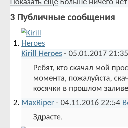
Показать ещё
Больше ничего нет
3
Публичные сообщения
Kirill Heroes
-
05.01.2017
21:3
Ребят, кто скачал мой прое
момента, пожалуйста, скач
косячки в прошлом заливе 
MaxRiper
-
04.11.2016
22:54
В
Здрасте.