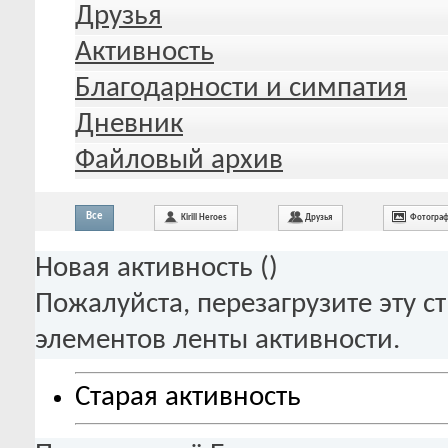
Друзья
Активность
Благодарности и симпатия
Дневник
Файловый архив
Все
Kirill Heroes
Друзья
Фотогра
Новая активность (
)
Пожалуйста, перезагрузите эту с
элементов ленты активности.
Старая активность