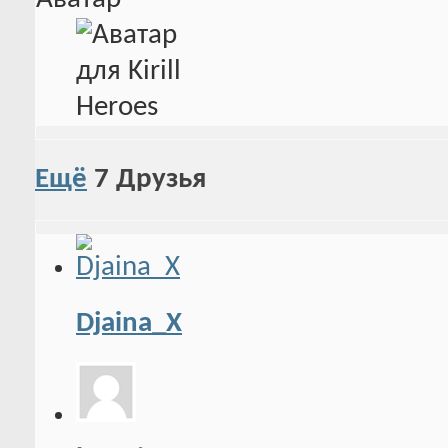
Ещё
7
Друзья
Djaina_X