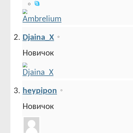
Djaina_X
Новичок
heypipon
Новичок