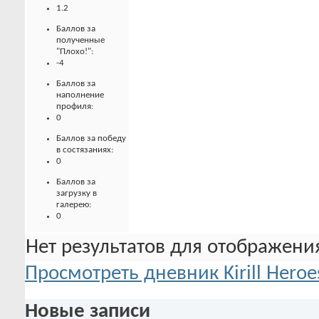
1.2
Баллов за
полученные
"Плохо!":
-4
Баллов за
наполнение
профиля:
0
Баллов за победу
в состязаниях:
0
Баллов за
загрузку в
галерею:
0
Нет результатов для отображения
Просмотреть дневник Kirill Heroe
Новые записи