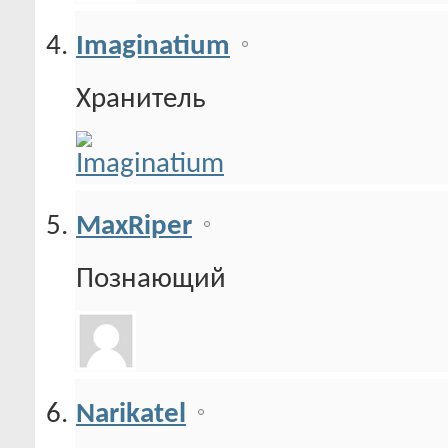
Imaginatium
Хранитель
MaxRiper
Познающий
Narikatel