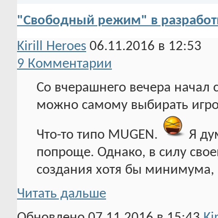
"Свободный режим" в разработ
Kirill Heroes
06.11.2016 в 12:53
9 Комментарии
Со вчерашнего вечера начал с
можно самому выбирать игрок
Что-то типо MUGEN.
Я дум
попроще. Однако, в силу свое
создания хотя бы минимума,
Читать дальше
Обновлено 07.11.2016 в 15:43
Ki