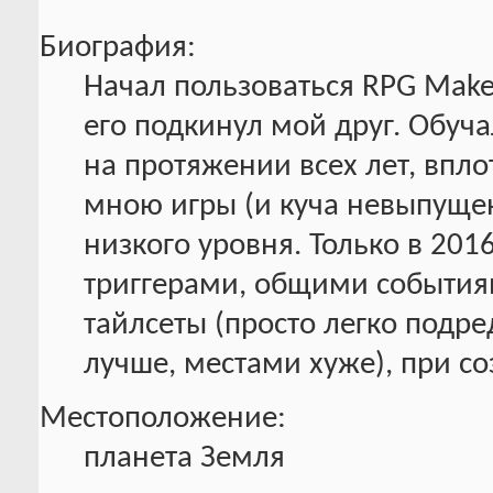
Биография:
Начал пользоваться RPG Maker
его подкинул мой друг. Обуч
на протяжении всех лет, впло
мною игры (и куча невыпуще
низкого уровня. Только в 201
триггерами, общими события
тайлсеты (просто легко подре
лучше, местами хуже), при соз
Местоположение:
планета Земля