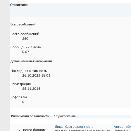
Статистика
Всего сообщений
Всего сообщений
260
Сообщений в день
0.07
Дополнительная информация
Последняя активность
26.10.2025
18:03
Регистрация
25.11.2016
Рефералы
0
Информация об активности
19 Достижения
Яркая благосклонность
Автор трё
Всего баллов: