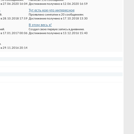
к 50 сообщениям.
Написал 150 сообщений.
в 27.06.2020 16:04
Достижение получено в 12.06.2020 16:59
ь
Тут есть кое-что интересное
й.
Проявлено симпатии к 20 сообщениям.
в 28.10.2018 17:59
Достижение получено в 17.10.2018 13:30
В этом весь я!
ней.
Создал свою первую запись в дневнике.
в 17.01.2017 00:06
Достижение получено в 13.12.2016 15:40
.
в 29.11.2016 20:14