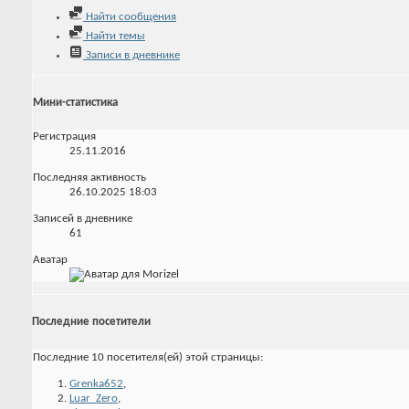
Найти сообщения
Найти темы
Записи в дневнике
Мини-статистика
Регистрация
25.11.2016
Последняя активность
26.10.2025
18:03
Записей в дневнике
61
Аватар
Последние посетители
Последние 10 посетителя(ей) этой страницы:
Grenka652
,
Luar_Zero
,