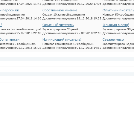
0 сообщений.
Написал 200 сообщений.
Проявлено симпатии 
получено в 17.04.2021 11:43
Достижение получено в 30.12.2020 17:06
Достижение получено 
й персонаж
Собственное мнение
Опытный писател
аписей в дневнике.
Создал 10 записей в дневнике.
Написал 50 сообщени
получено в 27.04.2019 14:16
Достижение получено в 15.12.2018 19:23
Достижение получено 
!
Опытный читатель
Я выжил месяц!
ован на форуме больше года!
Зарегистрирован 90 дней.
Зарегистрирован 30 д
получено в 25.09.2018 22:10
Достижение получено в 25.09.2018 22:10
Достижение получено 
бопытности
Начинающий писатель!
Свежее мясо
импатии к 5 сообщениям.
Написал свои первые 10 сообщений.
Зарегистрирован 2 дня
получено в 01.12.2016 15:02
Достижение получено в 01.12.2016 14:52
Достижение получено 