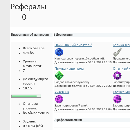
Рефералы
0
Информация об активности
8 Достижения
Начинающий писатель!
Толика лю
Всего баллов:
474.85
Написал свои первые 10 сообщений.
Проявлено с
Уровень
Достижение получено в 30.12.2022 23:10
Достижение 
активности:
Птичка нашептала
Опытный ч
7
До следующего
Создал свою первую тему.
Зарегистрир
уровня:
Достижение получено в 04.04.2022 23:23
Достижение 
18.15
Участник
Свежее мя
Опыта за
Зарегистрирован 7 дней.
Зарегистрир
уровень:
Достижение получено в 06.05.2017 19:06
Достижение 
85.6% получено
0 Трофеев в наличии
За день:
0 / 0.14 (0%)