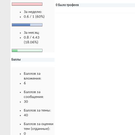
0 Было трофеев
За неделю:
0.6 / 1 (60%)
За месяц:
0.8 / 4.43
(18.06%)
Баллы
Баллов за
вложения:
6
Баллов за
сообщения:
30
Баллов за темы:
40
Баллов за оценки
тем (отданные):
0