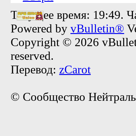
Текущее время:
19:49
. 
Powered by
vBulletin®
Ve
Copyright © 2026 vBulleti
reserved.
Перевод:
zCarot
© Сообщество Нейтраль