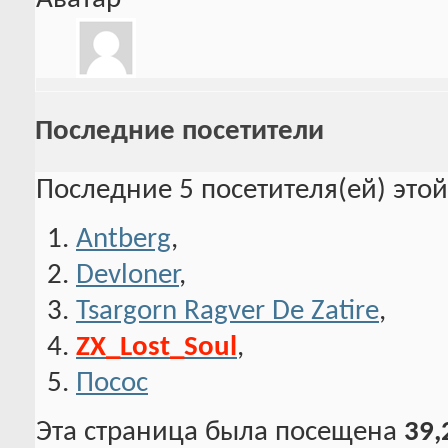
Последние посетители
Последние 5 посетителя(ей) это
Antberg
,
Devloner
,
Tsargorn Ragver De Zatire
,
ZX_Lost_Soul
,
Посос
Эта страница была посещена
39,