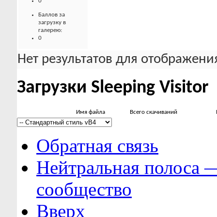
0
Баллов за
загрузку в
галерею:
0
Нет результатов для отображения
Загрузки Sleeping Visitor
Имя файла
Всего скачиваний
Обратная связь
Нейтральная полоса 
сообщество
Вверх