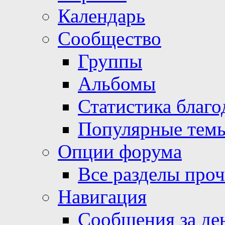
Календарь
Сообщество
Группы
Альбомы
Статистика благо
Популярные тем
Опции форума
Все разделы про
Навигация
Сообщения за де