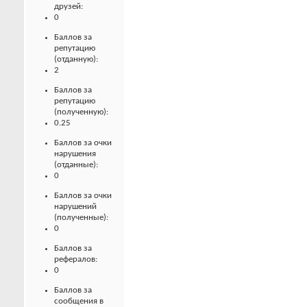
друзей:
0
Баллов за
репутацию
(отданную):
2
Баллов за
репутацию
(полученную):
0.25
Баллов за очки
нарушения
(отданные):
0
Баллов за очки
нарушений
(полученные):
0
Баллов за
рефералов:
0
Баллов за
сообщения в