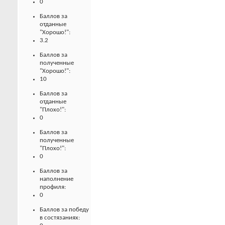
0
Баллов за
отданные
"Хорошо!":
3.2
Баллов за
полученные
"Хорошо!":
10
Баллов за
отданные
"Плохо!":
0
Баллов за
полученные
"Плохо!":
0
Баллов за
наполнение
профиля:
0
Баллов за победу
в состязаниях: