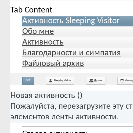
Tab Content
Активность Sleeping Visitor
Обо мне
Активность
Благодарности и симпатия
Файловый архив
Все
Sleeping Visitor
Друзья
Фотог
Новая активность (
)
Пожалуйста, перезагрузите эту с
элементов ленты активности.