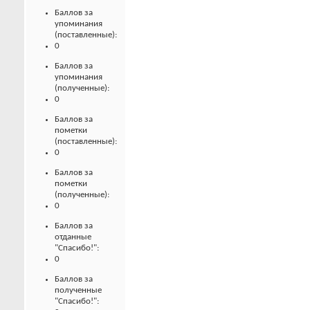
Баллов за
упоминания
(поставленные):
0
Баллов за
упоминания
(полученные):
0
Баллов за
пометки
(поставленные):
0
Баллов за
пометки
(полученные):
0
Баллов за
отданные
"Спасибо!":
0
Баллов за
полученные
"Спасибо!":