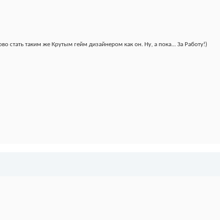
о стать таким же Крутым гейм дизайнером как он. Ну, а пока... За Работу!)