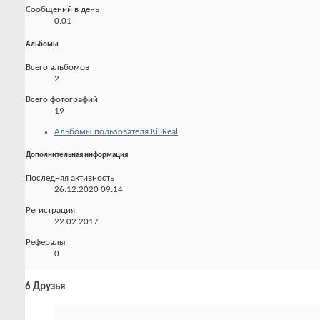
Сообщений в день
0.01
Альбомы
Всего альбомов
2
Всего фотографий
19
Альбомы пользователя KillReal
Дополнительная информация
Последняя активность
26.12.2020
09:14
Регистрация
22.02.2017
Рефералы
0
6
Друзья