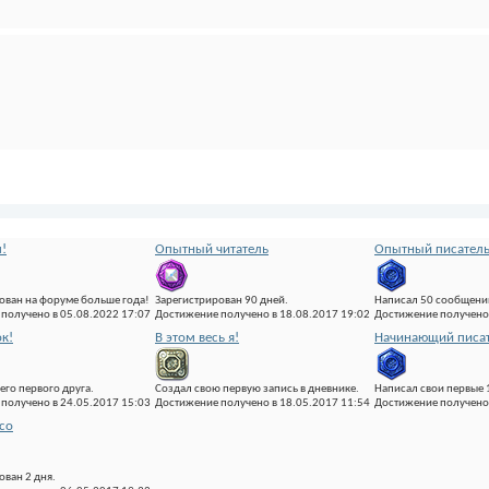
!
Опытный читатель
Опытный писател
ован на форуме больше года!
Зарегистрирован 90 дней.
Написал 50 сообщени
получено в 05.08.2022 17:07
Достижение получено в 18.08.2017 19:02
Достижение получено 
ок!
В этом весь я!
Начинающий писат
его первого друга.
Создал свою первую запись в дневнике.
Написал свои первые 
получено в 24.05.2017 15:03
Достижение получено в 18.05.2017 11:54
Достижение получено 
со
ован 2 дня.