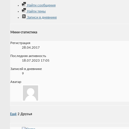
Найти сообщения
Найти темы
Записи в дневнике
Мини-статистика
Регистрация
28.04.2017
Последняя активность
18.07.2023
17:05
Записей в дневнике
9
Аватар
Ещё
2
Друзья