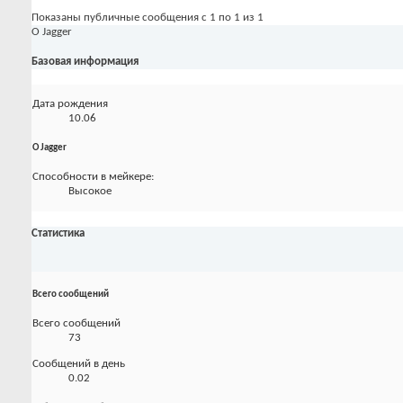
Показаны публичные сообщения с 1 по
1
из
1
О Jagger
Базовая информация
Дата рождения
10.06
О Jagger
Способности в мейкере:
Высокое
Статистика
Всего сообщений
Всего сообщений
73
Сообщений в день
0.02