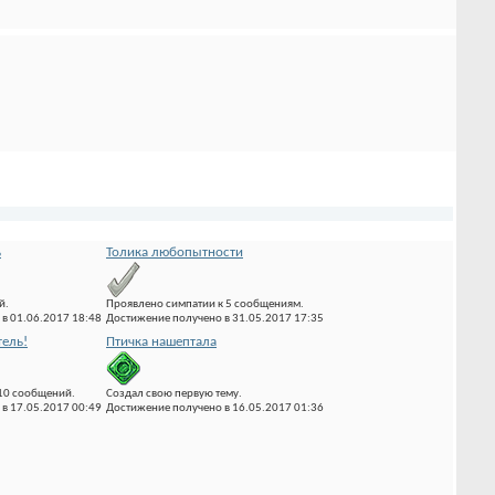
ь
Толика любопытности
й.
Проявлено симпатии к 5 сообщениям.
в 01.06.2017 18:48
Достижение получено в 31.05.2017 17:35
ель!
Птичка нашептала
10 сообщений.
Создал свою первую тему.
в 17.05.2017 00:49
Достижение получено в 16.05.2017 01:36