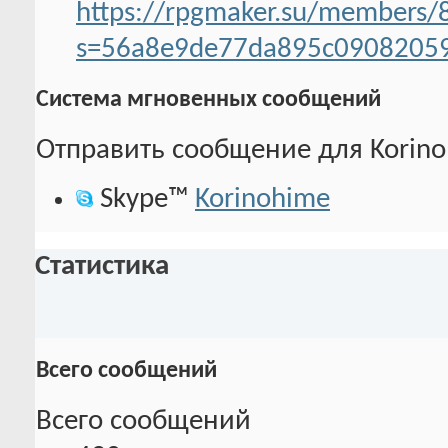
https://rpgmaker.su/members/
s=56a8e9de77da895c0908205
Система мгновенных сообщений
Отправить сообщение для Korinoh
Skype™
Korinohime
Статистика
Всего сообщений
Всего сообщений