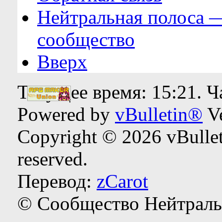
Нейтральная полоса 
сообщество
Вверх
Текущее время:
15:21
. 
Powered by
vBulletin®
Ve
Copyright © 2026 vBulleti
reserved.
Перевод:
zCarot
© Сообщество Нейтраль