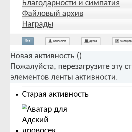
Благодарности и симпатия
Файловый архив
Награды
Все
Korinohime
Друзья
Фотограф
Новая активность (
)
Пожалуйста, перезагрузите эту с
элементов ленты активности.
Старая активность