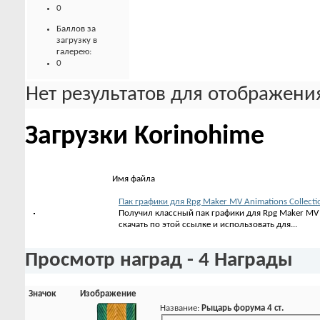
0
Баллов за
загрузку в
галерею:
0
Нет результатов для отображения
Загрузки Korinohime
Имя файла
Пак графики для Rpg Maker MV Animations Collectio
Получил классный пак графики для Rpg Maker MV 
скачать по этой ссылке и использовать для...
Просмотр наград - 4 Награды
Значок
Изображение
Название:
Рыцарь форума 4 ст.