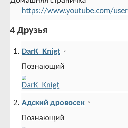
Домашняя страничка
https://www.youtube.com/user
4
Друзья
DarK_Knigt
Познающий
Адский дровосек
Познающий