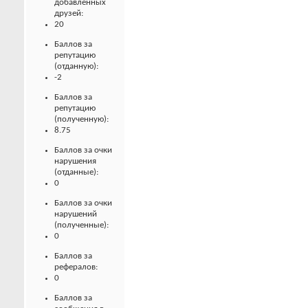
добавленных
друзей:
20
Баллов за
репутацию
(отданную):
-2
Баллов за
репутацию
(полученную):
8.75
Баллов за очки
нарушения
(отданные):
0
Баллов за очки
нарушений
(полученные):
0
Баллов за
рефералов:
0
Баллов за