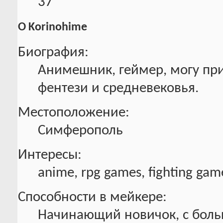
37
О Korinohime
Биография:
Анимешник, геймер, могу пр
фентези и средневековья.
Местоположение:
Симферополь
Интересы:
anime, rpg games, fighting ga
Способности в мейкере:
Начинающий новичок, с боль