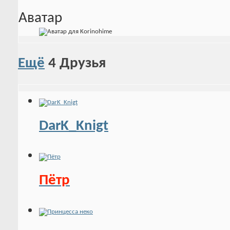
Аватар
Ещё
4
Друзья
DarK_Knigt
Пётр