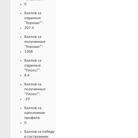
0
Баллов за
отданные
"Хорошо!":
207.4
Баллов за
полученные
"Хорошо!":
1306
Баллов за
отданные
"Плохо!":
6.4
Баллов за
полученные
"Плохо!":
-29
Баллов за
наполнение
профиля:
0
Баллов за победу
в состязаниях: