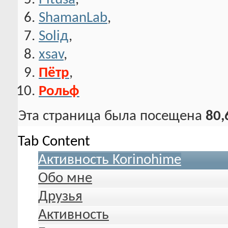
ShamanLab
,
Soliд
,
xsav
,
Пётр
,
Рольф
Эта страница была посещена
80,
Tab Content
Активность Korinohime
Обо мне
Друзья
Активность