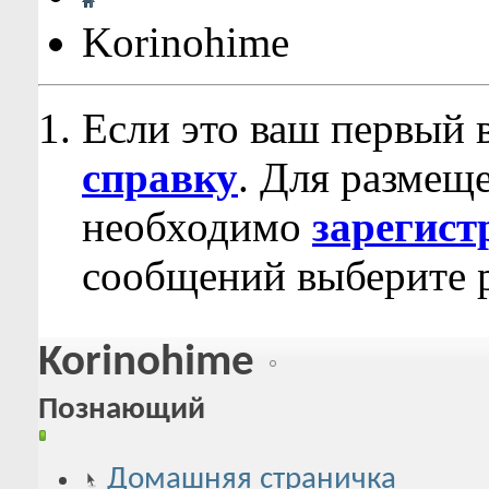
Korinohime
Если это ваш первый 
справку
. Для размещ
необходимо
зарегист
сообщений выберите р
Korinohime
Познающий
Домашняя страничка