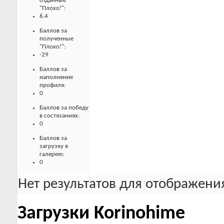
отданные
"Плохо!":
6.4
Баллов за
полученные
"Плохо!":
-29
Баллов за
наполнение
профиля:
0
Баллов за победу
в состязаниях:
0
Баллов за
загрузку в
галерею:
0
Нет результатов для отображения
Загрузки Korinohime