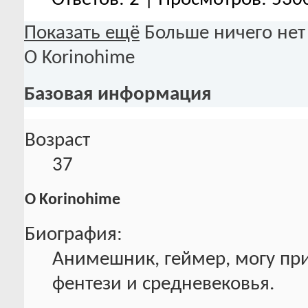
Показать ещё
Больше ничего нет
О Korinohime
Базовая информация
Возраст
37
О Korinohime
Биография:
Анимешник, геймер, могу пр
фентези и средневековья.