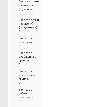
Баллов за очки
нарушения
(отданные):
0
Баллов за очки
нарушений
(полученные):
0
Баллов за
рефералов:
0
Баллов за
сообщения в
группах:
0
Баллов за
дискуссии в
группах:
0
Баллов за
события
календаря:
0