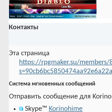
Контакты
Эта страница
https://rpgmaker.su/members/
s=90cb6bc5850474aa92e6a22
Система мгновенных сообщений
Отправить сообщение для Korinoh
Skype™
Korinohime