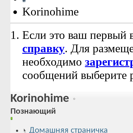
Korinohime
Если это ваш первый 
справку
. Для размещ
необходимо
зарегист
сообщений выберите р
Korinohime
Познающий
Домашняя страничка