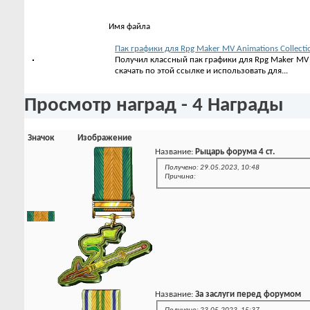
Имя файла
Пак графики для Rpg Maker MV Animations Collectio
Получил классный пак графики для Rpg Maker MV 
скачать по этой ссылке и использовать для...
Просмотр наград - 4 Награды
Значок
Изображение
Название:
Рыцарь форума 4 ст.
Получено: 29.05.2023, 10:48
Причина:
Название:
За заслуги перед форумом