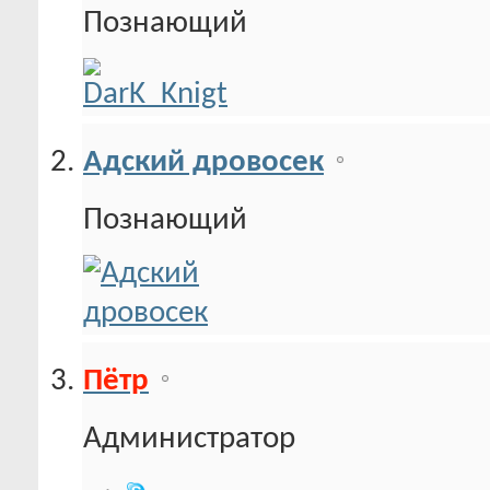
Познающий
Адский дровосек
Познающий
Пётр
Администратор