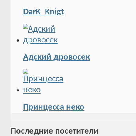
DarK_Knigt
Адский дровосек
Принцесса неко
Последние посетители