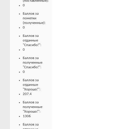
(поставленные):
0
Баллов за
пометки
(полученные):
0
Баллов за
отданные
"Спасибо!":
0
Баллов за
полученные
"Спасибо!":
0
Баллов за
отданные
"Хорошо!":
207.4
Баллов за
полученные
"Хорошо!":
1306
Баллов за