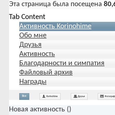
Эта страница была посещена
80,
Tab Content
Активность Korinohime
Обо мне
Друзья
Активность
Благодарности и симпатия
Файловый архив
Награды
Все
Korinohime
Друзья
Фотограф
Новая активность (
)