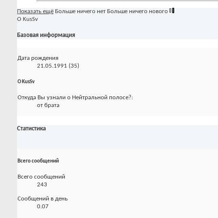
Показать ещё
Больше ничего нет
Больше ничего нового
О KusSv
Базовая информация
Дата рождения
21.05.1991 (35)
О KusSv
Откуда Вы узнали о Нейтральной полосе?:
от брата
Статистика
Всего сообщений
Всего сообщений
243
Сообщений в день
0.07