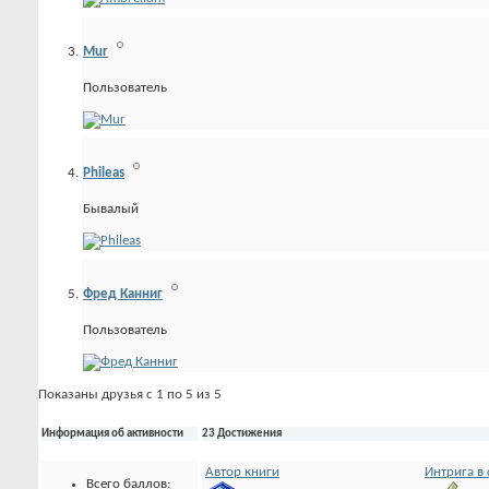
Mur
Пользователь
Phileas
Бывалый
Фред Канниг
Пользователь
Показаны друзья с 1 по 5 из 5
Информация об активности
23 Достижения
Автор книги
Интрига в
Всего баллов: