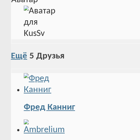
Ещё
5
Друзья
Фред Канниг