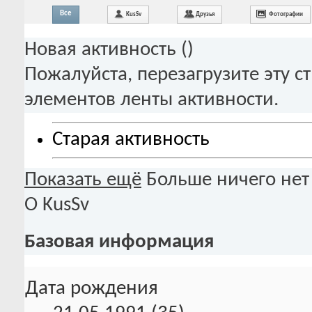
Все
KusSv
Друзья
Фотографии
Новая активность (
)
Пожалуйста, перезагрузите эту с
элементов ленты активности.
Старая активность
Показать ещё
Больше ничего нет
О KusSv
Базовая информация
Дата рождения