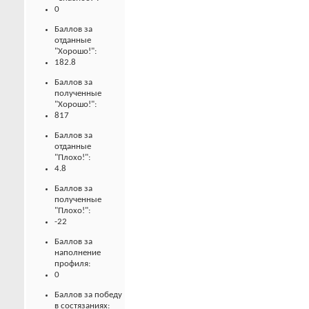
0
Баллов за
отданные
"Хорошо!":
182.8
Баллов за
полученные
"Хорошо!":
817
Баллов за
отданные
"Плохо!":
4.8
Баллов за
полученные
"Плохо!":
-22
Баллов за
наполнение
профиля:
0
Баллов за победу
в состязаниях: