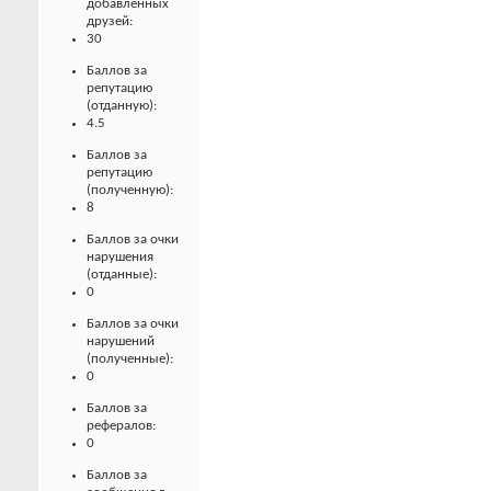
добавленных
друзей:
30
Баллов за
репутацию
(отданную):
4.5
Баллов за
репутацию
(полученную):
8
Баллов за очки
нарушения
(отданные):
0
Баллов за очки
нарушений
(полученные):
0
Баллов за
рефералов:
0
Баллов за