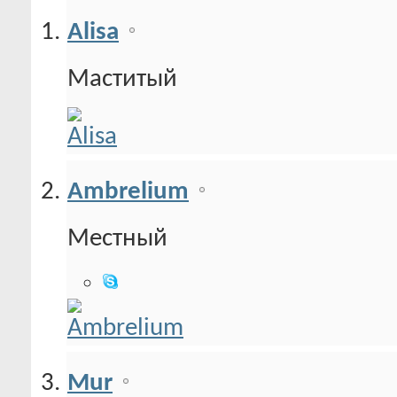
Alisa
Маститый
Ambrelium
Местный
Mur