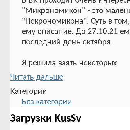
В ВК проходит очень интерес
"Микрономикон" - это малень
"Некрономикона". Суть в том,
ему описание. До 27.10.21 ем
последний день октября.
Я решила взять некоторых
Читать дальше
Категории
Без категории
Загрузки KusSv