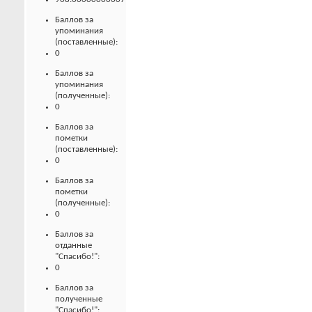
Баллов за
упоминания
(поставленные):
0
Баллов за
упоминания
(полученные):
0
Баллов за
пометки
(поставленные):
0
Баллов за
пометки
(полученные):
0
Баллов за
отданные
"Спасибо!":
0
Баллов за
полученные
"Спасибо!":