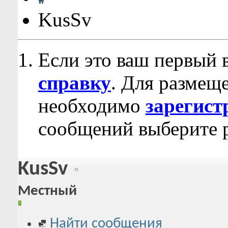
KusSv
Если это ваш первый 
справку
. Для размещ
необходимо
зарегист
сообщений выберите р
KusSv
Местный
Найти сообщения