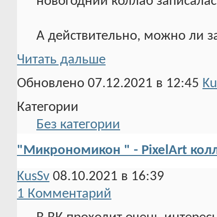
новогодний коллаб записалас
А действительно, можно ли з
Читать дальше
Обновлено 07.12.2021 в 12:45
Ku
Категории
Без категории
"Микрономикон " - PixelArt кол
KusSv
08.10.2021 в 16:39
1 Комментарий