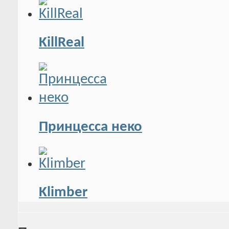
KillReal
Принцесса неко
Klimber