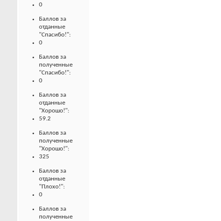
0
Баллов за
отданные
"Спасибо!":
0
Баллов за
полученные
"Спасибо!":
0
Баллов за
отданные
"Хорошо!":
59.2
Баллов за
полученные
"Хорошо!":
325
Баллов за
отданные
"Плохо!":
0
Баллов за
полученные