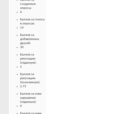
созданные
опросы:
0
Баллов за голоса
в опросах:
14
Баллов за
добавленных
друзей:
30
Баллов за
репутацию
(отданную):
5
Баллов за
репутацию
(полученную):
2.75
Баллов за очки
нарушения
(отданные):
0
Баллов за очки