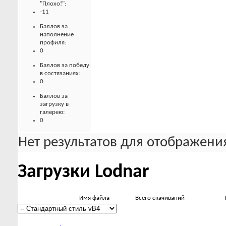
"Плохо!":
-11
Баллов за
наполнение
профиля:
0
Баллов за победу
в состязаниях:
0
Баллов за
загрузку в
галерею:
0
Нет результатов для отображения
Загрузки Lodnar
Имя файла
Всего скачиваний