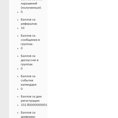
нарушений
(полученные):
0
Баллов за
рефералов:
10
Баллов за
сообщения в
группах:
0
Баллов за
дискуссии в
группах:
0
Баллов за
события
календаря:
0
Баллов за дни
регистрации:
332.80000000001
Баллов за
дневники: