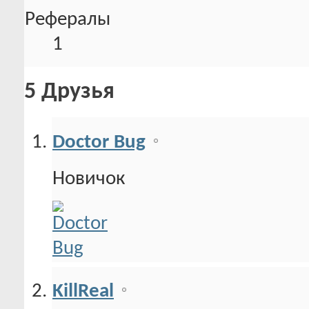
Рефералы
1
5
Друзья
Doctor Bug
Новичок
KillReal