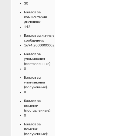
30
Баллов за
комментарии
дневника:
142
Баллов за личные
сообщения:
1694.2000000002
Баллов за
упоминания
(поставленные):
0
Баллов за
упоминания
(полученные):
0
Баллов за
пометки
(поставленные):
0
Баллов за
пометки
(полученные):