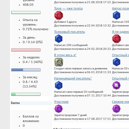
уровня:
Достижение получено в 21.08.2018 17:52
Достижение 
406.05
Трое — уже толпа
Автор по
Опыта за
Добавил 3 друга.
Написал 15
уровень:
Достижение получено в 22.04.2018 13:32
Достижение 
0.72% получено
Толковый писатель
Я не один
За день:
0 / 0.14 (0%)
Написал 100 сообщений.
Добавил сво
Достижение получено в 24.02.2018 20:23
Достижение 
В этом весь я!
Опытный 
За неделю:
0.4 / 1 (40%)
Создал свою первую запись в дневнике.
Написал 50
Достижение получено в 06.01.2018 11:33
Достижение 
За месяц:
Начинающий писатель!
Опытный ч
0.6 / 4.43
(13.54%)
Написал свои первые 10 сообщений.
Зарегистрир
Достижение получено в 07.11.2017 10:44
Достижение 
Участник
Свежее мя
Баллы
Зарегистрирован 7 дней.
Зарегистрир
Баллов за
Достижение получено в 17.08.2017 17:51
Достижение 
вложения:
0